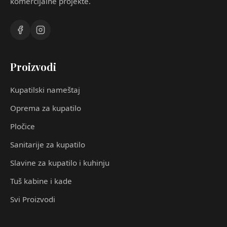
komercijalne projekte.
Proizvodi
Kupatilski nameštaj
Oprema za kupatilo
Pločice
Sanitarije za kupatilo
Slavine za kupatilo i kuhinju
Tuš kabine i kade
Svi Proizvodi