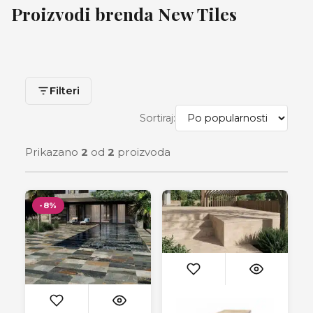
Proizvodi brenda New Tiles
Filteri
Sortiraj:
Prikazano
2
od
2
proizvoda
-8%