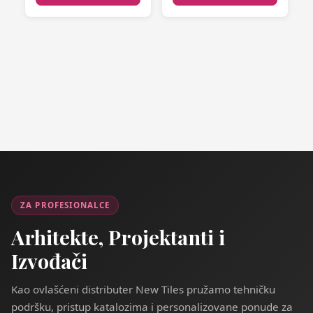
ZA PROFESIONALCE
Arhitekte, Projektanti i
Izvođači
Kao ovlašćeni distributer New Tiles pružamo tehničku
podršku, pristup katalozima i personalizovane ponude za