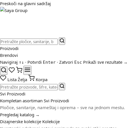
Preskoči na glavni sadržaj
Proizvodi
Brendovi
Navigiraj
· Potvrdi
· Zatvori
Prikaži sve rezultate →
↑
↓
Enter
Esc
Lista Želja
Korpa
Svi Proizvodi
Kompletan asortiman
Svi Proizvodi
Pločice, sanitarije, nameštaj i oprema – sve na jednom mestu.
Pregledaj katalog →
Dizajnerske kolekcije
Kolekcije