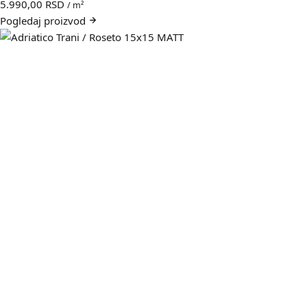
5.990,00
RSD
/ m²
Pogledaj
proizvod