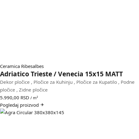
Ceramica Ribesalbes
Adriatico Trieste / Venecia 15x15 MATT
Dekor pločice
,
Pločice za Kuhinju
,
Pločice za Kupatilo
,
Podne
pločice
,
Zidne pločice
5.990,00
RSD
/ m²
Pogledaj
proizvod