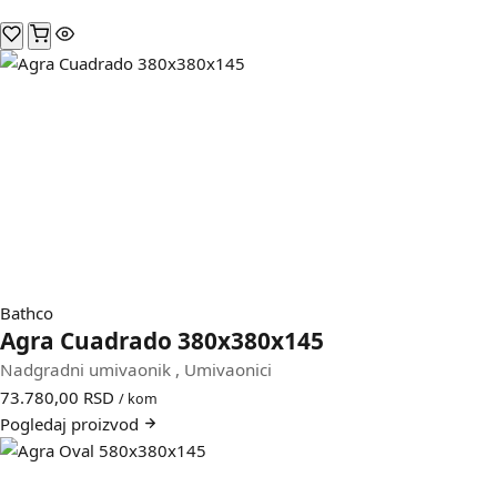
Bathco
Agra Cuadrado 380x380x145
Nadgradni umivaonik
,
Umivaonici
73.780,00
RSD
/ kom
Pogledaj
proizvod