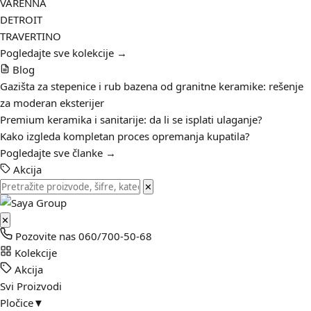
VARENNA
DETROIT
TRAVERTINO
Pogledajte sve kolekcije →
Blog
Gazišta za stepenice i rub bazena od granitne keramike: rešenje
za moderan eksterijer
Premium keramika i sanitarije: da li se isplati ulaganje?
Kako izgleda kompletan proces opremanja kupatila?
Pogledajte sve članke →
Akcija
✕
✕
Pozovite nas
060/700-50-68
Kolekcije
Akcija
Svi Proizvodi
Pločice
▼