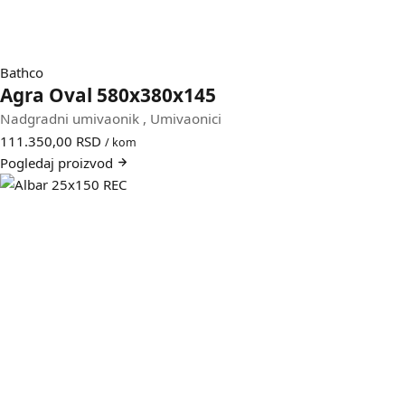
Bathco
Agra Oval 580x380x145
Nadgradni umivaonik
,
Umivaonici
111.350,00
RSD
/ kom
Pogledaj
proizvod