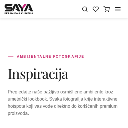
AMBIJENTALNE FOTOGRAFIJE
Inspiracija
Pregledajte naše pažljivo osmišljene ambijente kroz
umetnički lookbook. Svaka fotografija krije interaktivne
hotspote koji vas vode direktno do korišćenih premium
proizvoda.