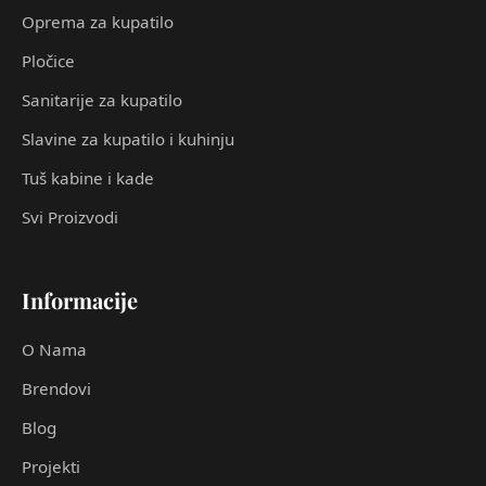
Oprema za kupatilo
Pločice
Sanitarije za kupatilo
Slavine za kupatilo i kuhinju
Tuš kabine i kade
Svi Proizvodi
Informacije
O Nama
Brendovi
Blog
Projekti