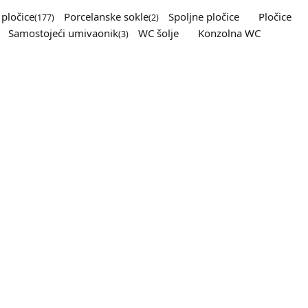
pločice
Porcelanske sokle
Spoljne pločice
Pločice
(177)
(2)
Samostojeći umivaonik
WC šolje
Konzolna WC
(3)