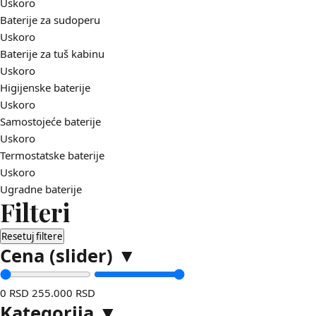
Uskoro
Baterije za sudoperu
Uskoro
Baterije za tuš kabinu
Uskoro
Higijenske baterije
Uskoro
Samostojeće baterije
Uskoro
Termostatske baterije
Uskoro
Ugradne baterije
Filteri
Resetuj filtere
Cena (slider)
▼
0 RSD
255.000 RSD
Kategorija
▼