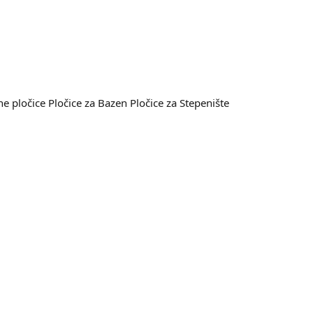
e pločice
Pločice za Bazen
Pločice za Stepenište