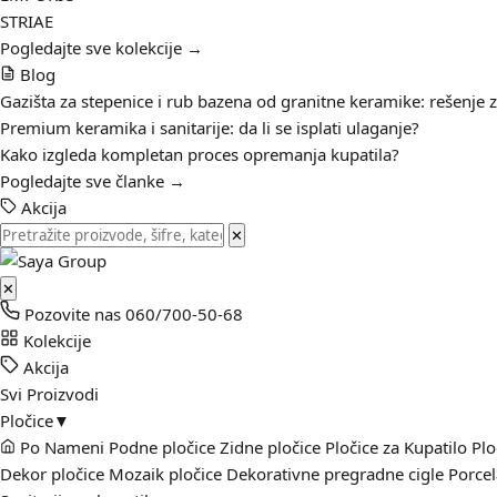
STRIAE
Pogledajte sve kolekcije →
Blog
Gazišta za stepenice i rub bazena od granitne keramike: rešenje 
Premium keramika i sanitarije: da li se isplati ulaganje?
Kako izgleda kompletan proces opremanja kupatila?
Pogledajte sve članke →
Akcija
✕
✕
Pozovite nas
060/700-50-68
Kolekcije
Akcija
Svi Proizvodi
Pločice
▼
Po Nameni
Podne pločice
Zidne pločice
Pločice za Kupatilo
Plo
Dekor pločice
Mozaik pločice
Dekorativne pregradne cigle
Porcel