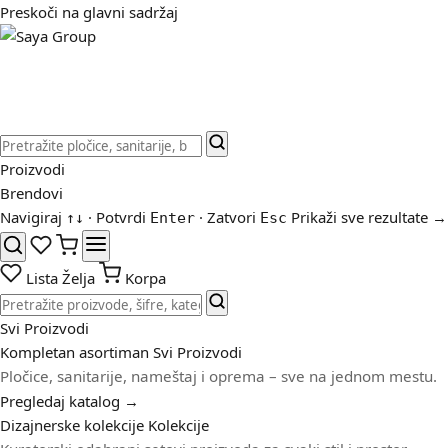
Preskoči na glavni sadržaj
Proizvodi
Brendovi
Navigiraj
· Potvrdi
· Zatvori
Prikaži sve rezultate →
↑
↓
Enter
Esc
Lista Želja
Korpa
Svi Proizvodi
Kompletan asortiman
Svi Proizvodi
Pločice, sanitarije, nameštaj i oprema – sve na jednom mestu.
Pregledaj katalog →
Dizajnerske kolekcije
Kolekcije