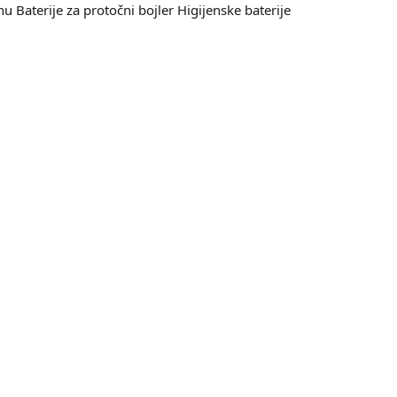
nu
Baterije za protočni bojler
Higijenske baterije