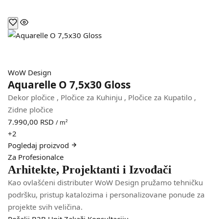
WoW Design
Aquarelle O 7,5x30 Gloss
Dekor pločice
,
Pločice za Kuhinju
,
Pločice za Kupatilo
,
Zidne pločice
7.990,00
RSD
/ m²
+2
Pogledaj
proizvod
Za Profesionalce
Arhitekte, Projektanti i Izvođači
Kao ovlašćeni distributer WoW Design pružamo tehničku
podršku, pristup katalozima i personalizovane ponude za
projekte svih veličina.