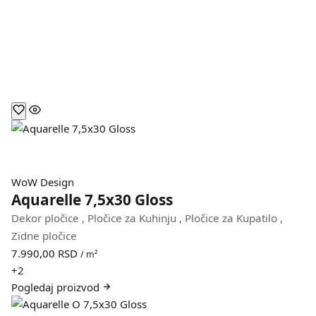
WoW Design
Aquarelle 7,5x30 Gloss
Dekor pločice
,
Pločice za Kuhinju
,
Pločice za Kupatilo
,
Zidne pločice
7.990,00
RSD
/ m²
+2
Pogledaj
proizvod