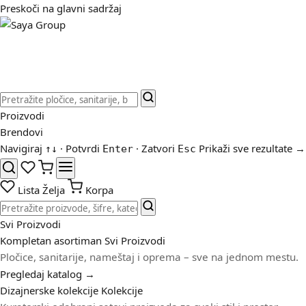
Preskoči na glavni sadržaj
Proizvodi
Brendovi
Navigiraj
· Potvrdi
· Zatvori
Prikaži sve rezultate →
↑
↓
Enter
Esc
Lista Želja
Korpa
Svi Proizvodi
Kompletan asortiman
Svi Proizvodi
Pločice, sanitarije, nameštaj i oprema – sve na jednom mestu.
Pregledaj katalog →
Dizajnerske kolekcije
Kolekcije