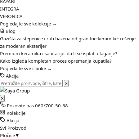
KAYABI
INTEGRA
VERONICA
Pogledajte sve kolekcije →
Blog
Gazišta za stepenice i rub bazena od granitne keramike: rešenje
za moderan eksterijer
Premium keramika i sanitarije: da li se isplati ulaganje?
Kako izgleda kompletan proces opremanja kupatila?
Pogledajte sve članke →
Akcija
✕
✕
Pozovite nas
060/700-50-68
Kolekcije
Akcija
Svi Proizvodi
Pločice
▼