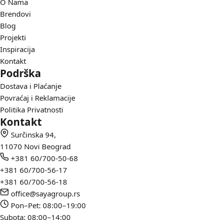
O Nama
Brendovi
Blog
Projekti
Inspiracija
Kontakt
Podrška
Dostava i Plaćanje
Povraćaj i Reklamacije
Politika Privatnosti
Kontakt
Surčinska 94,
11070 Novi Beograd
+381 60/700-50-68
+381 60/700-56-17
+381 60/700-56-18
office@sayagroup.rs
Pon–Pet: 08:00–19:00
Subota: 08:00–14:00