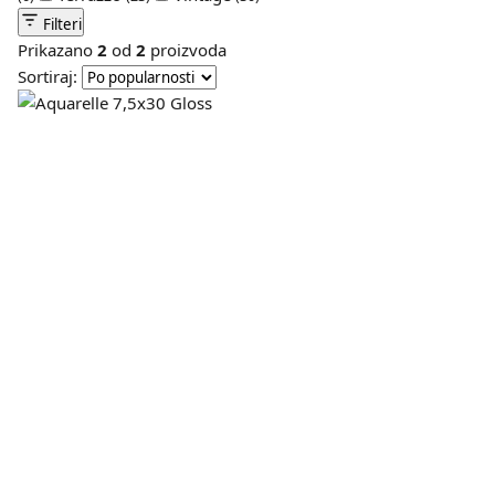
Filteri
Prikazano
2
od
2
proizvoda
Sortiraj: