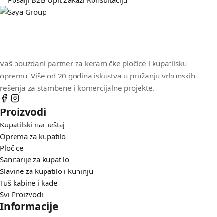
Pošalji B2B Upit
Zakaži Konsultaciju
Vaš pouzdani partner za keramičke pločice i kupatilsku
opremu. Više od 20 godina iskustva u pružanju vrhunskih
rešenja za stambene i komercijalne projekte.
Proizvodi
Kupatilski nameštaj
Oprema za kupatilo
Pločice
Sanitarije za kupatilo
Slavine za kupatilo i kuhinju
Tuš kabine i kade
Svi Proizvodi
Informacije