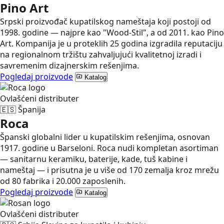
Pino Art
Srpski proizvođač kupatilskog nameštaja koji postoji od
1998. godine — najpre kao "Wood-Stil", a od 2011. kao Pino
Art. Kompanija je u proteklih 25 godina izgradila reputaciju
na regionalnom tržištu zahvaljujući kvalitetnoj izradi i
savremenim dizajnerskim rešenjima.
Pogledaj proizvode
Katalog
Ovlašćeni distributer
🇪🇸
Španija
Roca
Španski globalni lider u kupatilskim rešenjima, osnovan
1917. godine u Barseloni. Roca nudi kompletan asortiman
— sanitarnu keramiku, baterije, kade, tuš kabine i
nameštaj — i prisutna je u više od 170 zemalja kroz mrežu
od 80 fabrika i 20.000 zaposlenih.
Pogledaj proizvode
Katalog
Ovlašćeni distributer