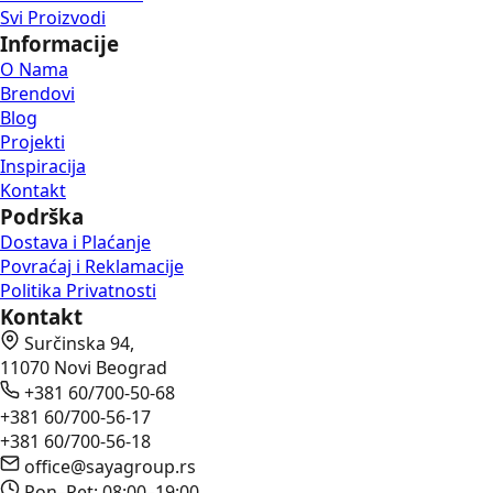
Svi Proizvodi
Informacije
O Nama
Brendovi
Blog
Projekti
Inspiracija
Kontakt
Podrška
Dostava i Plaćanje
Povraćaj i Reklamacije
Politika Privatnosti
Kontakt
Surčinska 94,
11070 Novi Beograd
+381 60/700-50-68
+381 60/700-56-17
+381 60/700-56-18
office@sayagroup.rs
Pon–Pet: 08:00–19:00