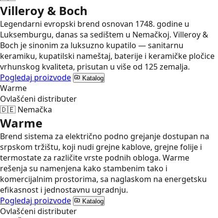
Villeroy & Boch
Legendarni evropski brend osnovan 1748. godine u
Luksemburgu, danas sa sedištem u Nemačkoj. Villeroy &
Boch je sinonim za luksuzno kupatilo — sanitarnu
keramiku, kupatilski nameštaj, baterije i keramičke pločice
vrhunskog kvaliteta, prisutan u više od 125 zemalja.
Pogledaj proizvode
Katalog
Warme
Ovlašćeni distributer
🇩🇪
Nemačka
Warme
Brend sistema za električno podno grejanje dostupan na
srpskom tržištu, koji nudi grejne kablove, grejne folije i
termostate za različite vrste podnih obloga. Warme
rešenja su namenjena kako stambenim tako i
komercijalnim prostorima, sa naglaskom na energetsku
efikasnost i jednostavnu ugradnju.
Pogledaj proizvode
Katalog
Ovlašćeni distributer