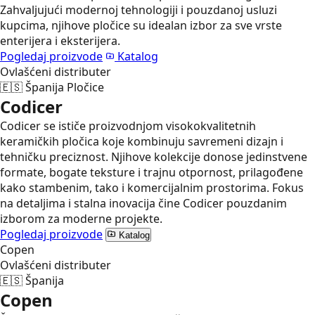
Zahvaljujući modernoj tehnologiji i pouzdanoj usluzi
kupcima, njihove pločice su idealan izbor za sve vrste
enterijera i eksterijera.
Pogledaj proizvode
Katalog
Ovlašćeni distributer
🇪🇸
Španija
Pločice
Codicer
Codicer se ističe proizvodnjom visokokvalitetnih
keramičkih pločica koje kombinuju savremeni dizajn i
tehničku preciznost. Njihove kolekcije donose jedinstvene
formate, bogate teksture i trajnu otpornost, prilagođene
kako stambenim, tako i komercijalnim prostorima. Fokus
na detaljima i stalna inovacija čine Codicer pouzdanim
izborom za moderne projekte.
Pogledaj proizvode
Katalog
Copen
Ovlašćeni distributer
🇪🇸
Španija
Copen