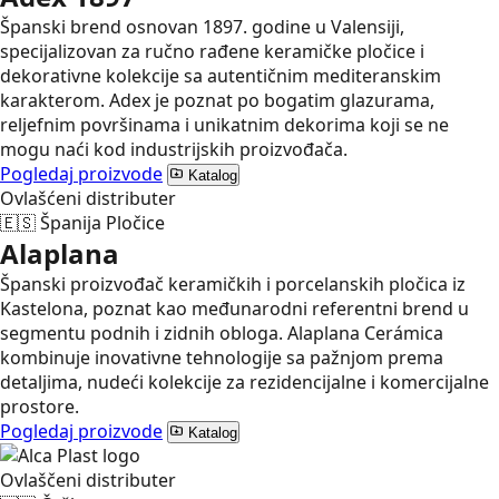
Španski brend osnovan 1897. godine u Valensiji,
specijalizovan za ručno rađene keramičke pločice i
dekorativne kolekcije sa autentičnim mediteranskim
karakterom. Adex je poznat po bogatim glazurama,
reljefnim površinama i unikatnim dekorima koji se ne
mogu naći kod industrijskih proizvođača.
Pogledaj proizvode
Katalog
Ovlašćeni distributer
🇪🇸
Španija
Pločice
Alaplana
Španski proizvođač keramičkih i porcelanskih pločica iz
Kastelona, poznat kao međunarodni referentni brend u
segmentu podnih i zidnih obloga. Alaplana Cerámica
kombinuje inovativne tehnologije sa pažnjom prema
detaljima, nudeći kolekcije za rezidencijalne i komercijalne
prostore.
Pogledaj proizvode
Katalog
Ovlaščeni distributer