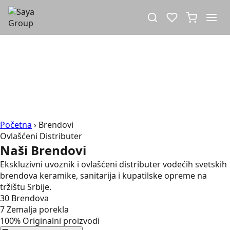
Početna
›
Brendovi
Ovlašćeni Distributer
Naši
Brendovi
Ekskluzivni uvoznik i ovlašćeni distributer vodećih svetskih
brendova keramike, sanitarija i kupatilske opreme na
tržištu Srbije.
30
Brendova
7
Zemalja porekla
100%
Originalni proizvodi