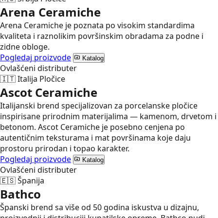
Arena Ceramiche
Arena Ceramiche je poznata po visokim standardima
kvaliteta i raznolikim površinskim obradama za podne i
zidne obloge.
Pogledaj proizvode
Katalog
Ovlašćeni distributer
🇮🇹
Italija
Pločice
Ascot Ceramiche
Italijanski brend specijalizovan za porcelanske pločice
inspirisane prirodnim materijalima — kamenom, drvetom i
betonom. Ascot Ceramiche je posebno cenjena po
autentičnim teksturama i mat površinama koje daju
prostoru prirodan i topao karakter.
Pogledaj proizvode
Katalog
Ovlašćeni distributer
🇪🇸
Španija
Bathco
Španski brend sa više od 50 godina iskustva u dizajnu,