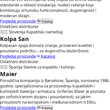
standarde u oblasti instalacija, nudeći rešenja koja
kombinuju vrhunsku funkcionalnost, dugotrajnost i
moderan dizajn.
Pogledaj proizvode
Katalog
Ovlašćeni distributer
🇸🇮
Slovenija
Kupatilski nameštaj
Kolpa San
Kolpasan spaja domaće znanje, provereni kvalitet i
pouzdanu podršku – za dugoročnu bezbrižnost.
Pogledaj proizvode
Katalog
Ovlašćeni distributer
🇪🇸
Španija
Slavine za kupatilo i kuhinju
Maier
Porodična kompanija iz Barselone, Španija, osnovana 1986.
godine, specijalizovana za proizvodnju kupatilskih i
kuhinjskih baterija i armatura. Griferías Maier je poznata
po sofisticiranom dizajnu i pouzdanosti, sa jakim
prisustvom na evropskom i međunarodnom tržištu.
Pogledaj proizvode
Katalog