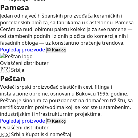
Pamesa
Jedan od najvećih španskih proizvođača keramičkih i
porcelanskih pločica, sa fabrikama u Castelonnu. Pamesa
Cerámica nudi obimnu paletu kolekcija za sve namene —
od stambenih podnih i zidnih pločica do komercijalnih i
fasadnih obloga — uz konstantno praćenje trendova.
Pogledaj proizvode
Katalog
Ovlašćeni distributer
🇷🇸
Srbija
Peštan
Vodeći srpski proizvođač plastičnih cevi, fitinga i
instalacione opreme, osnovan u Bukovcu 1996. godine.
Peštan je sinonim za pouzdanost na domaćem tržištu, sa
sertifikovanim proizvodima koji se koriste u stambenim,
industrijskim i infrastrukturnim projektima.
Pogledaj proizvode
Katalog
Ovlašćeni distributer
🇷🇸
Srbija
Kupatilski nameštaj