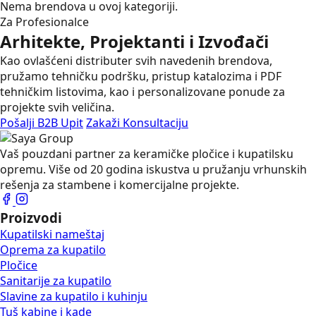
Nema brendova u ovoj kategoriji.
Za Profesionalce
Arhitekte, Projektanti i Izvođači
Kao ovlašćeni distributer svih navedenih brendova,
pružamo tehničku podršku, pristup katalozima i PDF
tehničkim listovima, kao i personalizovane ponude za
projekte svih veličina.
Pošalji B2B Upit
Zakaži Konsultaciju
Vaš pouzdani partner za keramičke pločice i kupatilsku
opremu. Više od 20 godina iskustva u pružanju vrhunskih
rešenja za stambene i komercijalne projekte.
Proizvodi
Kupatilski nameštaj
Oprema za kupatilo
Pločice
Sanitarije za kupatilo
Slavine za kupatilo i kuhinju
Tuš kabine i kade