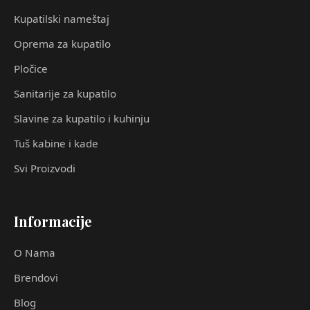
Kupatilski nameštaj
Oprema za kupatilo
Pločice
Sanitarije za kupatilo
Slavine za kupatilo i kuhinju
Tuš kabine i kade
Svi Proizvodi
Informacije
O Nama
Brendovi
Blog