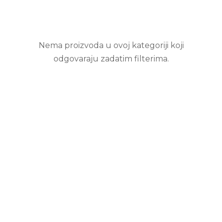
Nema proizvoda u ovoj kategoriji koji
odgovaraju zadatim filterima.