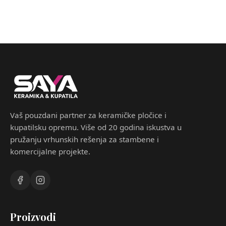
Vaš pouzdani partner za keramičke pločice i
kupatilsku opremu. Više od 20 godina iskustva u
pružanju vrhunskih rešenja za stambene i
komercijalne projekte.
Proizvodi