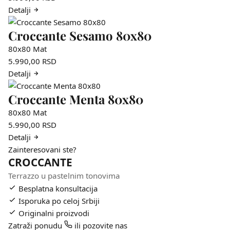
Detalji
Croccante Sesamo 80x80
80x80
Mat
5.990,00
RSD
Detalji
Croccante Menta 80x80
80x80
Mat
5.990,00
RSD
Detalji
Zainteresovani ste?
CROCCANTE
Terrazzo u pastelnim tonovima
Besplatna konsultacija
Isporuka po celoj Srbiji
Originalni proizvodi
Zatraži ponudu
ili pozovite nas