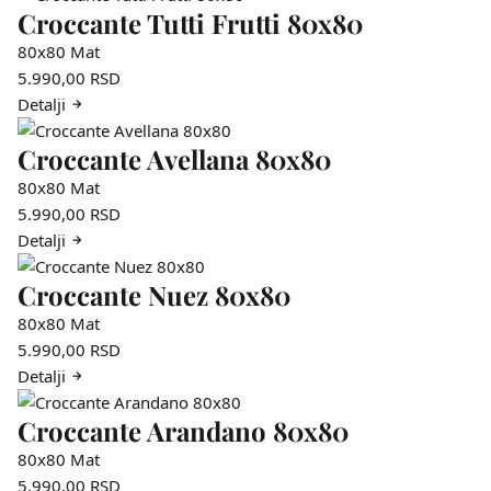
Croccante Tutti Frutti 80x80
80x80
Mat
5.990,00
RSD
Detalji
Croccante Avellana 80x80
80x80
Mat
5.990,00
RSD
Detalji
Croccante Nuez 80x80
80x80
Mat
5.990,00
RSD
Detalji
Croccante Arandano 80x80
80x80
Mat
5.990,00
RSD