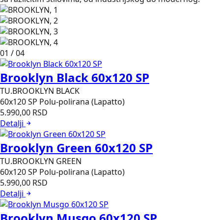
01
/
04
Brooklyn Black 60x120 SP
TU.BROOKLYN BLACK
60x120
SP Polu-polirana (Lapatto)
5.990,00
RSD
Detalji
Brooklyn Green 60x120 SP
TU.BROOKLYN GREEN
60x120
SP Polu-polirana (Lapatto)
5.990,00
RSD
Detalji
Brooklyn Musgo 60x120 SP