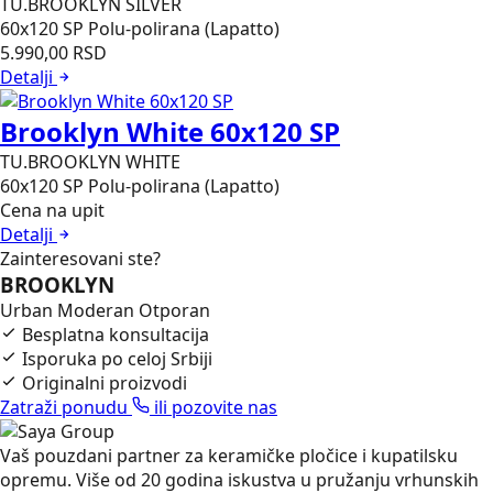
TU.BROOKLYN SILVER
60x120
SP Polu-polirana (Lapatto)
5.990,00
RSD
Detalji
Brooklyn White 60x120 SP
TU.BROOKLYN WHITE
60x120
SP Polu-polirana (Lapatto)
Cena na upit
Detalji
Zainteresovani ste?
BROOKLYN
Urban Moderan Otporan
Besplatna konsultacija
Isporuka po celoj Srbiji
Originalni proizvodi
Zatraži ponudu
ili pozovite nas
Vaš pouzdani partner za keramičke pločice i kupatilsku
opremu. Više od 20 godina iskustva u pružanju vrhunskih