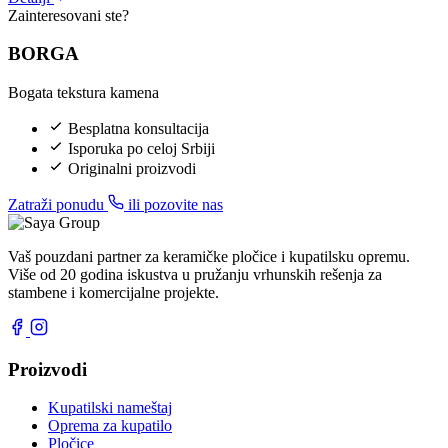
Zainteresovani ste?
BORGA
Bogata tekstura kamena
Besplatna konsultacija
Isporuka po celoj Srbiji
Originalni proizvodi
Zatraži ponudu
ili pozovite nas
Vaš pouzdani partner za keramičke pločice i kupatilsku opremu.
Više od 20 godina iskustva u pružanju vrhunskih rešenja za
stambene i komercijalne projekte.
Proizvodi
Kupatilski nameštaj
Oprema za kupatilo
Pločice