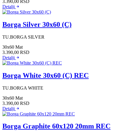
3.390,00
RSD
Detalji
Borga Silver 30x60 (C)
TU.BORGA SILVER
30x60
Mat
3.390,00
RSD
Detalji
Borga White 30x60 (C) REC
TU.BORGA WHITE
30x60
Mat
3.390,00
RSD
Detalji
Borga Graphite 60x120 20mm REC