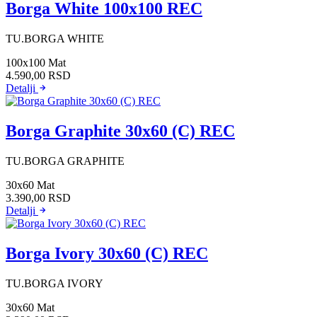
Borga White 100x100 REC
TU.BORGA WHITE
100x100
Mat
4.590,00
RSD
Detalji
Borga Graphite 30x60 (C) REC
TU.BORGA GRAPHITE
30x60
Mat
3.390,00
RSD
Detalji
Borga Ivory 30x60 (C) REC
TU.BORGA IVORY
30x60
Mat