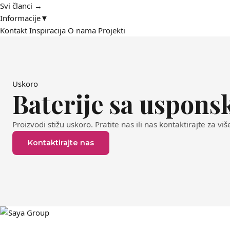
Svi članci →
Informacije
▼
Kontakt
Inspiracija
O nama
Projekti
Uskoro
Baterije sa uspon
Proizvodi stižu uskoro. Pratite nas ili nas kontaktirajte za viš
Kontaktirajte nas