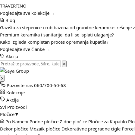
TRAVERTINO
Pogledajte sve kolekcije →
Blog
Gazišta za stepenice i rub bazena od granitne keramike: rešenje 
Premium keramika i sanitarije: da li se isplati ulaganje?
Kako izgleda kompletan proces opremanja kupatila?
Pogledajte sve članke →
Akcija
✕
✕
Pozovite nas
060/700-50-68
Kolekcije
Akcija
Svi Proizvodi
Pločice
▼
Po Nameni
Podne pločice
Zidne pločice
Pločice za Kupatilo
Plo
Dekor pločice
Mozaik pločice
Dekorativne pregradne cigle
Porcel