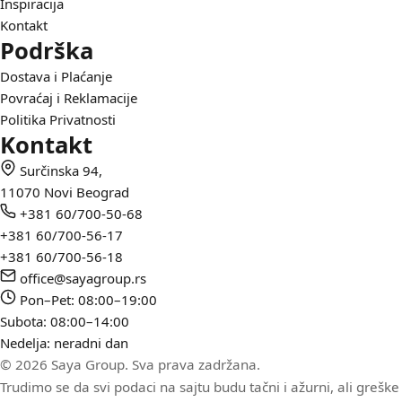
Inspiracija
Kontakt
Podrška
Dostava i Plaćanje
Povraćaj i Reklamacije
Politika Privatnosti
Kontakt
Surčinska 94,
11070 Novi Beograd
+381 60/700-50-68
+381 60/700-56-17
+381 60/700-56-18
office@sayagroup.rs
Pon–Pet: 08:00–19:00
Subota: 08:00–14:00
Nedelja: neradni dan
© 2026 Saya Group. Sva prava zadržana.
Trudimo se da svi podaci na sajtu budu tačni i ažurni, ali greš