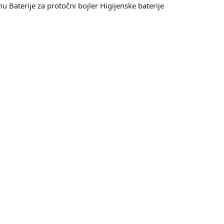
nu
Baterije za protočni bojler
Higijenske baterije