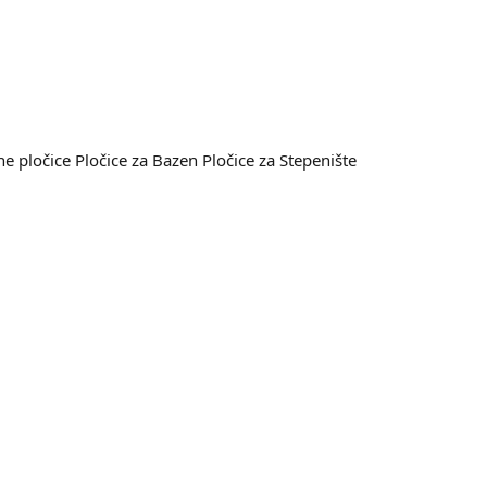
e pločice
Pločice za Bazen
Pločice za Stepenište