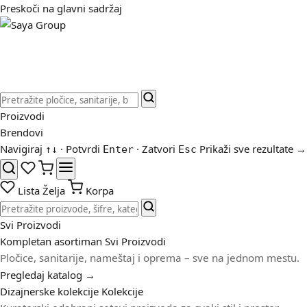
Preskoči na glavni sadržaj
Proizvodi
Brendovi
Navigiraj
· Potvrdi
· Zatvori
Prikaži sve rezultate →
↑
↓
Enter
Esc
Lista Želja
Korpa
Svi Proizvodi
Kompletan asortiman
Svi Proizvodi
Pločice, sanitarije, nameštaj i oprema – sve na jednom mestu.
Pregledaj katalog →
Dizajnerske kolekcije
Kolekcije