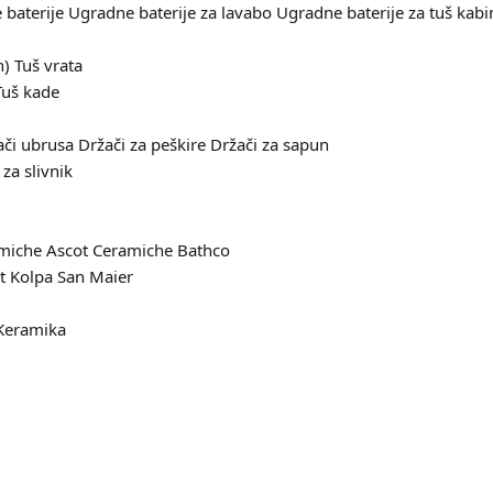
baterije
Ugradne baterije za lavabo
Ugradne baterije za tuš kabi
n)
Tuš vrata
Tuš kade
ači ubrusa
Držači za peškire
Držači za sapun
za slivnik
amiche
Ascot Ceramiche
Bathco
it
Kolpa San
Maier
Keramika