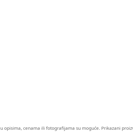
ke u opisima, cenama ili fotografijama su moguće. Prikazani proi