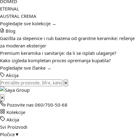
DOMED
ETERNAL
AUSTRAL CREMA
Pogledajte sve kolekcije →
Blog
Gazišta za stepenice i rub bazena od granitne keramike: rešenje
za moderan eksterijer
Premium keramika i sanitarije: da li se isplati ulaganje?
Kako izgleda kompletan proces opremanja kupatila?
Pogledajte sve članke →
Akcija
✕
✕
Pozovite nas
060/700-50-68
Kolekcije
Akcija
Svi Proizvodi
Pločice
▼