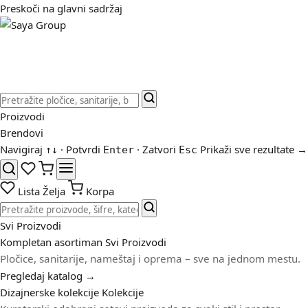
Preskoči na glavni sadržaj
Proizvodi
Brendovi
Navigiraj
· Potvrdi
· Zatvori
Prikaži sve rezultate →
↑
↓
Enter
Esc
Lista Želja
Korpa
Svi Proizvodi
Kompletan asortiman
Svi Proizvodi
Pločice, sanitarije, nameštaj i oprema – sve na jednom mestu.
Pregledaj katalog →
Dizajnerske kolekcije
Kolekcije