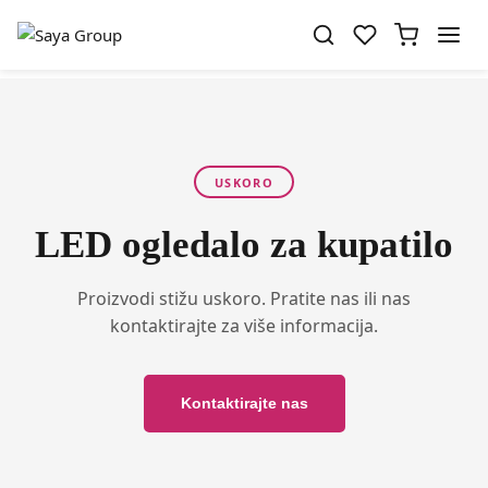
USKORO
LED ogledalo za kupatilo
Proizvodi stižu uskoro. Pratite nas ili nas
kontaktirajte za više informacija.
Kontaktirajte nas