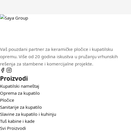
Vaš pouzdani partner za keramičke pločice i kupatilsku
opremu. Više od 20 godina iskustva u pružanju vrhunskih
rešenja za stambene i komercijalne projekte.
Proizvodi
Kupatilski nameštaj
Oprema za kupatilo
Pločice
Sanitarije za kupatilo
Slavine za kupatilo i kuhinju
Tuš kabine i kade
Svi Proizvodi