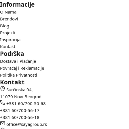
Informacije
O Nama
Brendovi
Blog
Projekti
Inspiracija
Kontakt
Podrška
Dostava i Plaćanje
Povraćaj i Reklamacije
Politika Privatnosti
Kontakt
Surčinska 94,
11070 Novi Beograd
+381 60/700-50-68
+381 60/700-56-17
+381 60/700-56-18
office@sayagroup.rs