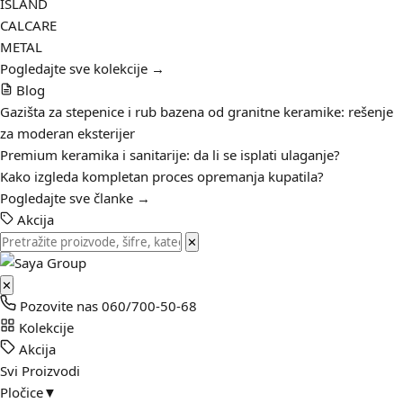
ISLAND
CALCARE
METAL
Pogledajte sve kolekcije →
Blog
Gazišta za stepenice i rub bazena od granitne keramike: rešenje
za moderan eksterijer
Premium keramika i sanitarije: da li se isplati ulaganje?
Kako izgleda kompletan proces opremanja kupatila?
Pogledajte sve članke →
Akcija
✕
✕
Pozovite nas
060/700-50-68
Kolekcije
Akcija
Svi Proizvodi
Pločice
▼