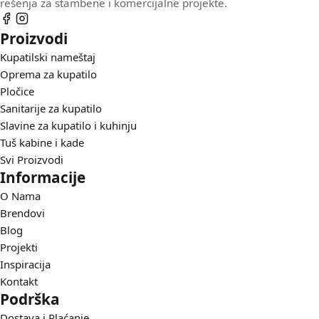
rešenja za stambene i komercijalne projekte.
Proizvodi
Kupatilski nameštaj
Oprema za kupatilo
Pločice
Sanitarije za kupatilo
Slavine za kupatilo i kuhinju
Tuš kabine i kade
Svi Proizvodi
Informacije
O Nama
Brendovi
Blog
Projekti
Inspiracija
Kontakt
Podrška
Dostava i Plaćanje