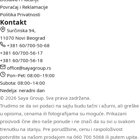
Povraćaj i Reklamacije
Politika Privatnosti
Kontakt
Surčinska 94,
11070 Novi Beograd
+381 60/700-50-68
+381 60/700-56-17
+381 60/700-56-18
office@sayagroup.rs
Pon–Pet: 08:00–19:00
Subota: 08:00–14:00
Nedelja: neradni dan
© 2026 Saya Group. Sva prava zadržana.
Trudimo se da svi podaci na sajtu budu tačni i ažurni, ali greške
u opisima, cenama ili fotografijama su moguće. Prikazani
proizvodi čine deo naše ponude i ne znači da su svi u svakom
trenutku na stanju. Pre porudžbine, cenu i raspoloživost
potvrdite sa našom prodajom na 060 700 5068 ili putem upita.