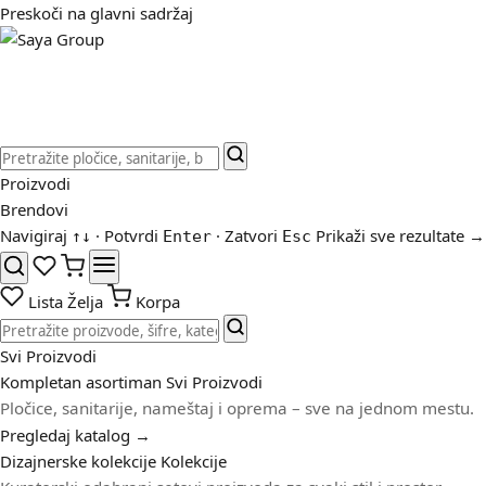
Preskoči na glavni sadržaj
Proizvodi
Brendovi
Navigiraj
· Potvrdi
· Zatvori
Prikaži sve rezultate →
↑
↓
Enter
Esc
Lista Želja
Korpa
Svi Proizvodi
Kompletan asortiman
Svi Proizvodi
Pločice, sanitarije, nameštaj i oprema – sve na jednom mestu.
Pregledaj katalog →
Dizajnerske kolekcije
Kolekcije