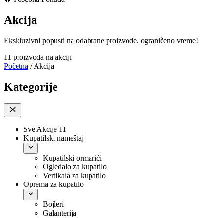
Akcija
Ekskluzivni popusti na odabrane proizvode, ograničeno vreme!
11 proizvoda na akciji
Početna
/
Akcija
Kategorije
Sve Akcije
11
Kupatilski nameštaj
Kupatilski ormarići
Ogledalo za kupatilo
Vertikala za kupatilo
Oprema za kupatilo
Bojleri
Galanterija