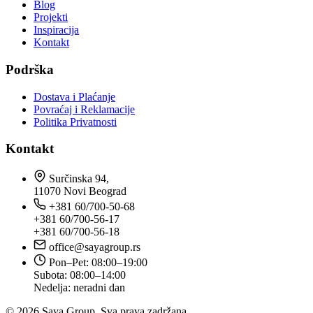
Blog
Projekti
Inspiracija
Kontakt
Podrška
Dostava i Plaćanje
Povraćaj i Reklamacije
Politika Privatnosti
Kontakt
Surčinska 94,
11070 Novi Beograd
+381 60/700-50-68
+381 60/700-56-17
+381 60/700-56-18
office@sayagroup.rs
Pon–Pet: 08:00–19:00
Subota: 08:00–14:00
Nedelja: neradni dan
© 2026 Saya Group. Sva prava zadržana.