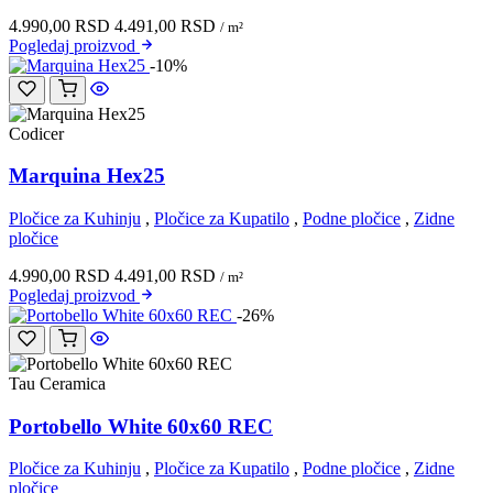
4.990,00
RSD
4.491,00
RSD
/ m²
Pogledaj
proizvod
-10%
Codicer
Marquina Hex25
Pločice za Kuhinju
,
Pločice za Kupatilo
,
Podne pločice
,
Zidne
pločice
4.990,00
RSD
4.491,00
RSD
/ m²
Pogledaj
proizvod
-26%
Tau Ceramica
Portobello White 60x60 REC
Pločice za Kuhinju
,
Pločice za Kupatilo
,
Podne pločice
,
Zidne
pločice