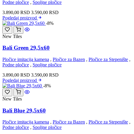
Podne pločice
,
Spoljne pločice
3.890,00
RSD
3.590,00
RSD
Pogledaj
proizvod
-8%
New Tiles
Bali Green 29,5x60
Pločice imitacija kamena
,
Pločice za Bazen
,
Pločice za Stepenište
,
Podne pločice
,
Spoljne pločice
3.890,00
RSD
3.590,00
RSD
Pogledaj
proizvod
-8%
New Tiles
Bali Blue 29,5x60
Pločice imitacija kamena
,
Pločice za Bazen
,
Pločice za Stepenište
,
Podne pločice
,
Spoljne pločice