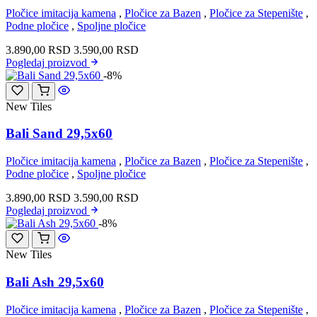
Pločice imitacija kamena
,
Pločice za Bazen
,
Pločice za Stepenište
,
Podne pločice
,
Spoljne pločice
3.890,00
RSD
3.590,00
RSD
Pogledaj
proizvod
-8%
New Tiles
Bali Sand 29,5x60
Pločice imitacija kamena
,
Pločice za Bazen
,
Pločice za Stepenište
,
Podne pločice
,
Spoljne pločice
3.890,00
RSD
3.590,00
RSD
Pogledaj
proizvod
-8%
New Tiles
Bali Ash 29,5x60
Pločice imitacija kamena
,
Pločice za Bazen
,
Pločice za Stepenište
,