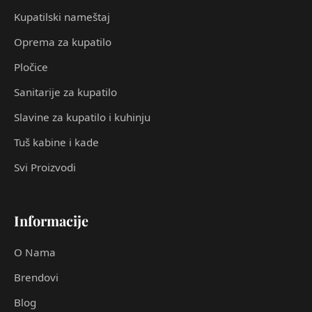
Kupatilski nameštaj
Oprema za kupatilo
Pločice
Sanitarije za kupatilo
Slavine za kupatilo i kuhinju
Tuš kabine i kade
Svi Proizvodi
Informacije
O Nama
Brendovi
Blog