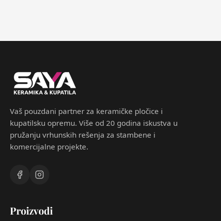
Vaš pouzdani partner za keramičke pločice i
kupatilsku opremu. Više od 20 godina iskustva u
pružanju vrhunskih rešenja za stambene i
komercijalne projekte.
Proizvodi