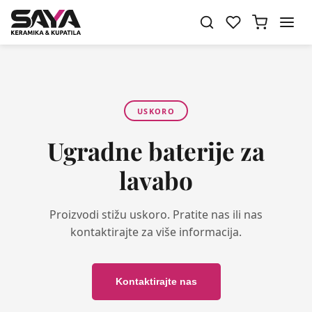
USKORO
Ugradne baterije za
lavabo
Proizvodi stižu uskoro. Pratite nas ili nas
kontaktirajte za više informacija.
Kontaktirajte nas