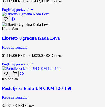
35.112,00
RSD
–
36.432,00
RSD
/ kom
Pogledaj
proizvod
Kolpa San
Libretto Ugradna Kada Leva
Kade za kupatilo
61.116,00
RSD
–
64.020,00
RSD
/ kom
Pogledaj
proizvod
Kolpa San
Postolje za kadu UN CKM 120-150
Kade za kupatilo
32.076,00
RSD
/ kom