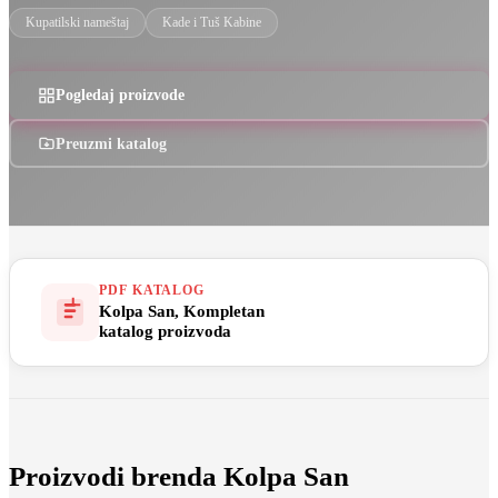
Kupatilski nameštaj
Kade i Tuš Kabine
Pogledaj proizvode
Preuzmi katalog
PDF KATALOG
Kolpa San, Kompletan
Preuzmi katalog
katalog proizvoda
Proizvodi brenda Kolpa San