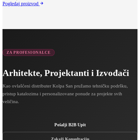
Pogledaj
proizvod
ZA PROFESIONALCE
Arhitekte, Projektanti i Izvođači
Kao ovlašćeni distributer Kolpa San pružamo tehničku podršku,
pristup katalozima i personalizovane ponude za projekte svih
veličina.
Pošalji B2B Upit
Zakaži Konsultaciju