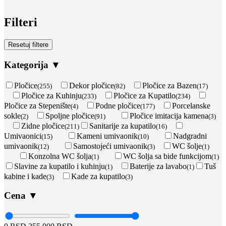
Filteri
Resetuj filtere
Kategorija
▼
Pločice
Dekor pločice
Pločice za Bazen
(255)
(82)
(17)
Pločice za Kuhinju
Pločice za Kupatilo
(233)
(234)
Pločice za Stepenište
Podne pločice
Porcelanske
(4)
(177)
sokle
Spoljne pločice
Pločice imitacija kamena
(2)
(91)
(3)
Zidne pločice
Sanitarije za kupatilo
(211)
(16)
Umivaonici
Kameni umivaonik
Nadgradni
(15)
(10)
umivaonik
Samostojeći umivaonik
WC šolje
(12)
(3)
(1)
Konzolna WC šolja
WC šolja sa bide funkcijom
(1)
(1)
Slavine za kupatilo i kuhinju
Baterije za lavabo
Tuš
(1)
(1)
kabine i kade
Kade za kupatilo
(3)
(3)
Cena
▼