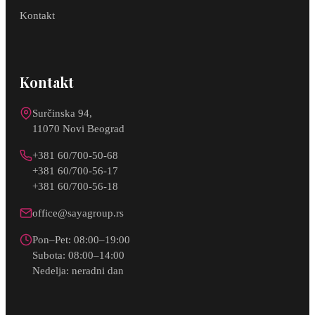
Kontakt
Kontakt
Surčinska 94,
11070 Novi Beograd
+381 60/700-50-68
+381 60/700-56-17
+381 60/700-56-18
office@sayagroup.rs
Pon–Pet: 08:00–19:00
Subota: 08:00–14:00
Nedelja: neradni dan