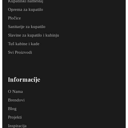
Kupatilski nameštaj
Oprema za kupatilo
Pločice
Sanitarije za kupatilo
Slavine za kupatilo i kuhinju
Tuš kabine i kade
Svi Proizvodi
Informacije
O Nama
Brendovi
Blog
Projekti
Inspiracija