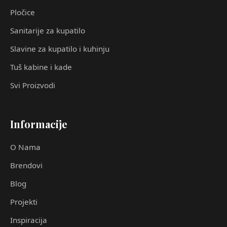
Pločice
Sanitarije za kupatilo
Slavine za kupatilo i kuhinju
Tuš kabine i kade
Svi Proizvodi
Informacije
O Nama
Brendovi
Blog
Projekti
Inspiracija