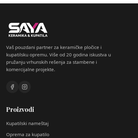
Vaš pouzdani partner za keramičke pločice i
kupatilsku opremu. Više od 20 godina iskustva u
pružanju vrhunskih rešenja za stambene i
komercijalne projekte.
Proizvodi
Kupatilski nameštaj
Oprema za kupatilo