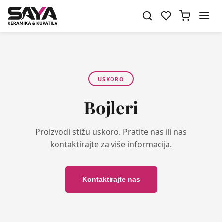
USKORO
Bojleri
Proizvodi stižu uskoro. Pratite nas ili nas
kontaktirajte za više informacija.
Kontaktirajte nas