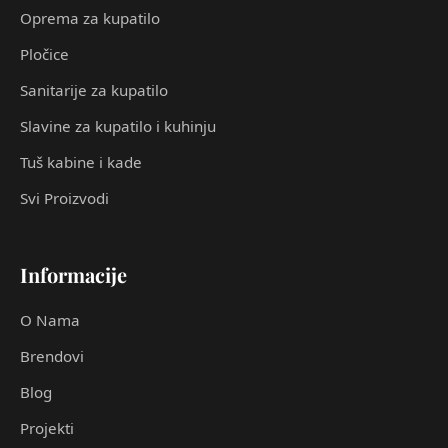
Oprema za kupatilo
Pločice
Sanitarije za kupatilo
Slavine za kupatilo i kuhinju
Tuš kabine i kade
Svi Proizvodi
Informacije
O Nama
Brendovi
Blog
Projekti