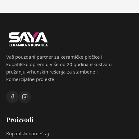
Vaš pouzdani partner za keramičke pločice i
kupatilsku opremu. Više od 20 godina iskustva u
pružanju vrhunskih rešenja za stambene i
komercijalne projekte.
Proizvodi
Kupatilski nameštaj