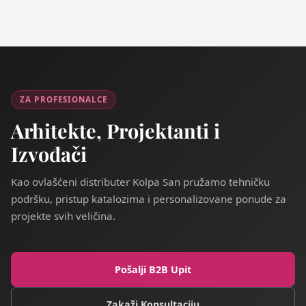
ZA PROFESIONALCE
Arhitekte, Projektanti i
Izvođači
Kao ovlašćeni distributer Kolpa San pružamo tehničku
podršku, pristup katalozima i personalizovane ponude za
projekte svih veličina.
Pošalji B2B Upit
Zakaži Konsultaciju