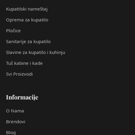
Kupatilski nameštaj
Oprema za kupatilo
Pločice
Sanitarije za kupatilo
Slavine za kupatilo i kuhinju
Tuš kabine i kade
Svi Proizvodi
Informacije
O Nama
Brendovi
Blog