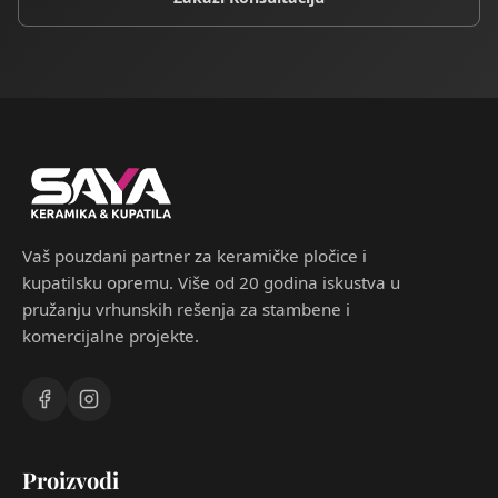
Vaš pouzdani partner za keramičke pločice i
kupatilsku opremu. Više od 20 godina iskustva u
pružanju vrhunskih rešenja za stambene i
komercijalne projekte.
Proizvodi