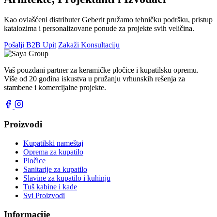
Kao ovlašćeni distributer Geberit pružamo tehničku podršku, pristup
katalozima i personalizovane ponude za projekte svih veličina.
Pošalji B2B Upit
Zakaži Konsultaciju
Vaš pouzdani partner za keramičke pločice i kupatilsku opremu.
Više od 20 godina iskustva u pružanju vrhunskih rešenja za
stambene i komercijalne projekte.
Proizvodi
Kupatilski nameštaj
Oprema za kupatilo
Pločice
Sanitarije za kupatilo
Slavine za kupatilo i kuhinju
Tuš kabine i kade
Svi Proizvodi
Informacije