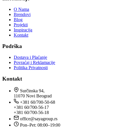
O Nama
Brendovi
Blog
Projekti
Inspiracija
Kontakt
Podrška
Dostava i Plaćanje
Povraćaj i Reklamacije
Politika Privatnosti
Kontakt
Surčinska 94,
11070 Novi Beograd
+381 60/700-50-68
+381 60/700-56-17
+381 60/700-56-18
office@sayagroup.rs
Pon–Pet: 08:00–19:00