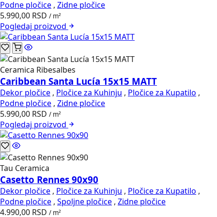
Podne pločice
,
Zidne pločice
5.990,00
RSD
/ m²
Pogledaj
proizvod
Ceramica Ribesalbes
Caribbean Santa Lucía 15x15 MATT
Dekor pločice
,
Pločice za Kuhinju
,
Pločice za Kupatilo
,
Podne pločice
,
Zidne pločice
5.990,00
RSD
/ m²
Pogledaj
proizvod
Tau Ceramica
Casetto Rennes 90x90
Dekor pločice
,
Pločice za Kuhinju
,
Pločice za Kupatilo
,
Podne pločice
,
Spoljne pločice
,
Zidne pločice
4.990,00
RSD
/ m²