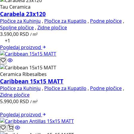
Tau Ceramica
Carabela 23x120
Pločice za Kuhinju
,
Pločice za Kupatilo
,
Podne pločice
,
Spoljne pločice
,
Zidne pločice
3.590,00
RSD
/ m²
+1
Pogledaj
proizvod
Ceramica Ribesalbes
Caribbean 15x15 MATT
Pločice za Kuhinju
,
Pločice za Kupatilo
,
Podne pločice
,
Zidne pločice
5.990,00
RSD
/ m²
Pogledaj
proizvod