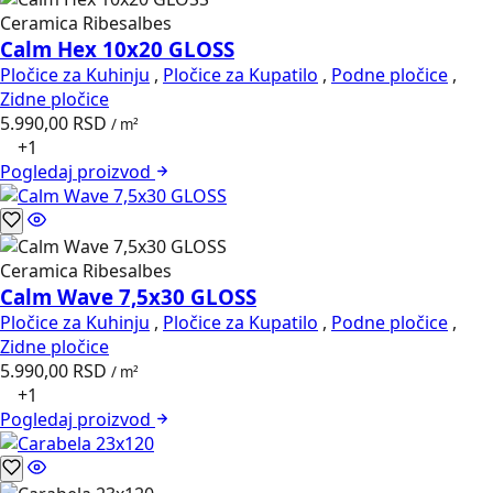
Ceramica Ribesalbes
Calm Hex 10x20 GLOSS
Pločice za Kuhinju
,
Pločice za Kupatilo
,
Podne pločice
,
Zidne pločice
5.990,00
RSD
/ m²
+1
Pogledaj
proizvod
Ceramica Ribesalbes
Calm Wave 7,5x30 GLOSS
Pločice za Kuhinju
,
Pločice za Kupatilo
,
Podne pločice
,
Zidne pločice
5.990,00
RSD
/ m²
+1
Pogledaj
proizvod