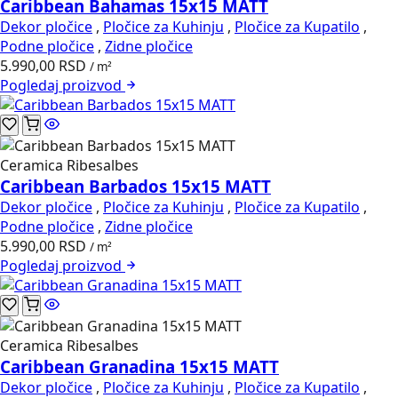
Caribbean Bahamas 15x15 MATT
Dekor pločice
,
Pločice za Kuhinju
,
Pločice za Kupatilo
,
Podne pločice
,
Zidne pločice
5.990,00
RSD
/ m²
Pogledaj
proizvod
Ceramica Ribesalbes
Caribbean Barbados 15x15 MATT
Dekor pločice
,
Pločice za Kuhinju
,
Pločice za Kupatilo
,
Podne pločice
,
Zidne pločice
5.990,00
RSD
/ m²
Pogledaj
proizvod
Ceramica Ribesalbes
Caribbean Granadina 15x15 MATT
Dekor pločice
,
Pločice za Kuhinju
,
Pločice za Kupatilo
,