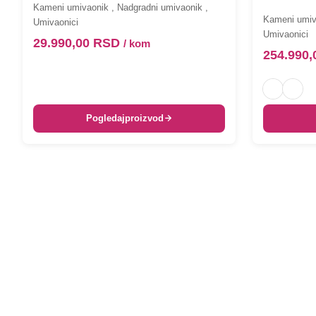
Kameni umivaonik
,
Nadgradni umivaonik
,
Kameni umiv
Umivaonici
Umivaonici
29.990,00
RSD
/ kom
254.990
Pogledaj
proizvod