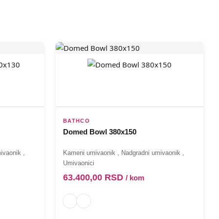
BATHCO
Domed Bowl 380x150
ivaonik
,
Kameni umivaonik
,
Nadgradni umivaonik
,
Umivaonici
63.400,00
RSD
/ kom