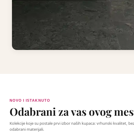
Pločice
NOVO I ISTAKNUTO
Odabrani za vas ovog mes
Kolekcije koje su postale prvi izbor naših kupaca: vrhunski kvalitet, be
odabrani materijali.