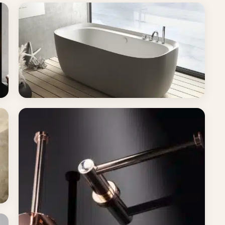
Tuš kabine i kade