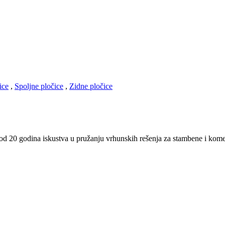
ice
,
Spoljne pločice
,
Zidne pločice
od 20 godina iskustva u pružanju vrhunskih rešenja za stambene i komer