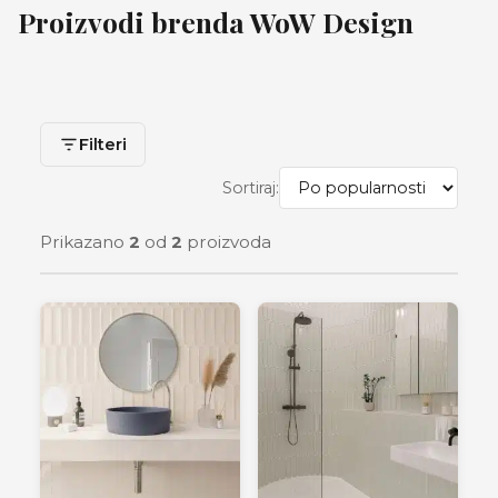
Proizvodi brenda WoW Design
Filteri
Sortiraj:
Prikazano
2
od
2
proizvoda