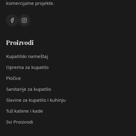
komercijalne projekte.
Proizvodi
Kupatilski nameštaj
Oprema za kupatilo
Pločice
Sanitarije za kupatilo
Slavine za kupatilo i kuhinju
Tuš kabine i kade
Svi Proizvodi