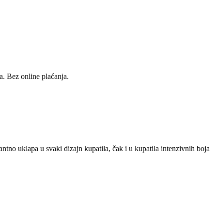
a. Bez online plaćanja.
ntno uklapa u svaki dizajn kupatila, čak i u kupatila intenzivnih boja