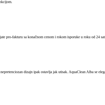
nkcijom.
bijate pro-fakturu sa konačnom cenom i rokom isporuke u roku od 24 sat
nepretenciozan dizajn ipak ostavlja jak utisak. AquaClean Alba se elega