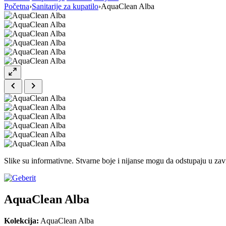
Početna
›
Sanitarije za kupatilo
›
AquaClean Alba
Slike su informativne. Stvarne boje i nijanse mogu da odstupaju u zavi
AquaClean Alba
Kolekcija:
AquaClean Alba