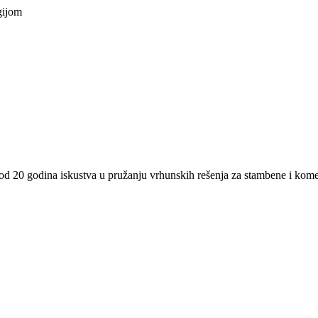
gijom
od 20 godina iskustva u pružanju vrhunskih rešenja za stambene i komer