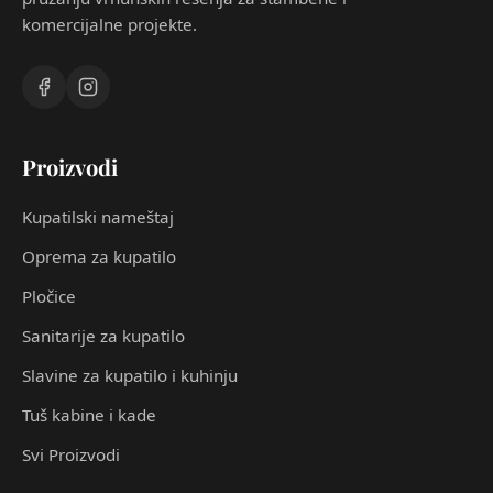
komercijalne projekte.
Proizvodi
Kupatilski nameštaj
Oprema za kupatilo
Pločice
Sanitarije za kupatilo
Slavine za kupatilo i kuhinju
Tuš kabine i kade
Svi Proizvodi