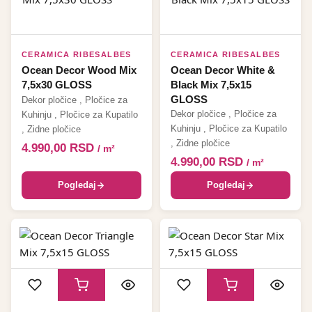
CERAMICA RIBESALBES
CERAMICA RIBESALBES
Ocean Decor Wood Mix
Ocean Decor White &
7,5x30 GLOSS
Black Mix 7,5x15
GLOSS
Dekor pločice
,
Pločice za
Dekor pločice
,
Pločice za
Kuhinju
,
Pločice za Kupatilo
Kuhinju
,
Pločice za Kupatilo
,
Zidne pločice
,
Zidne pločice
4.990,00
RSD
/ m²
4.990,00
RSD
/ m²
Pogledaj
Pogledaj