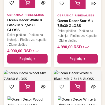
CERAMICA RIBESALBES
CERAMICA RIBESALBES
Ocean Decor White &
Ocean Decor Star Mix
Black Mix 7,5x30
7,5x30 GLOSS
GLOSS
Dekor pločice
,
Pločice za
Dekor pločice
,
Pločice za
Kuhinju
,
Pločice za Kupatilo
Kuhinju
,
Pločice za Kupatilo
,
Zidne pločice
,
Zidne pločice
4.990,00
RSD
/ m²
4.990,00
RSD
/ m²
Pogledaj
Pogledaj