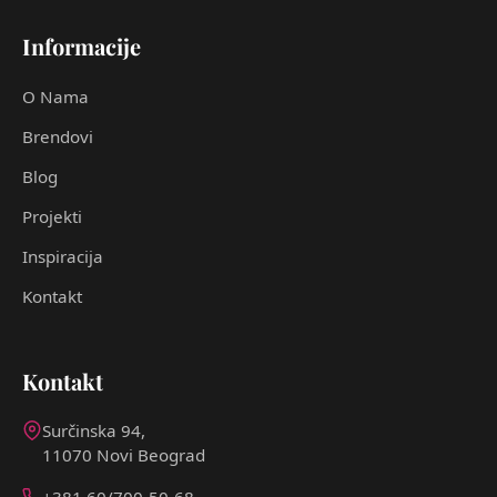
Informacije
O Nama
Brendovi
Blog
Projekti
Inspiracija
Kontakt
Kontakt
Surčinska 94,
11070 Novi Beograd
+381 60/700-50-68