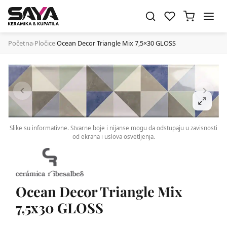
Početna
Pločice
Ocean Decor Triangle Mix 7,5×30 GLOSS
›
›
Slike su informativne. Stvarne boje i nijanse mogu da odstupaju u zavisnosti
od ekrana i uslova osvetljenja.
Ocean Decor Triangle Mix
7,5x30 GLOSS