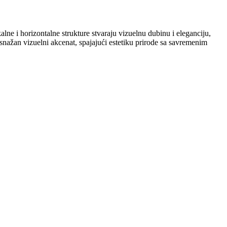
lne i horizontalne strukture stvaraju vizuelnu dubinu i eleganciju,
snažan vizuelni akcenat, spajajući estetiku prirode sa savremenim