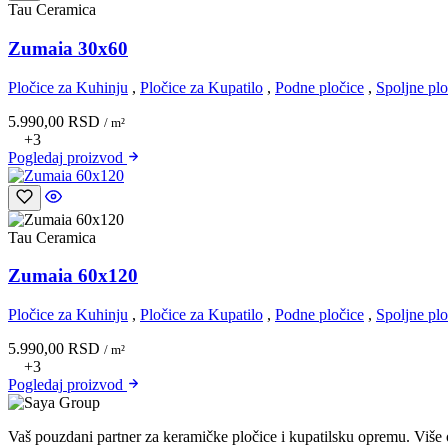
Tau Ceramica
Zumaia 30x60
Pločice za Kuhinju
,
Pločice za Kupatilo
,
Podne pločice
,
Spoljne plo
5.990,00
RSD
/ m²
+3
Pogledaj
proizvod
Tau Ceramica
Zumaia 60x120
Pločice za Kuhinju
,
Pločice za Kupatilo
,
Podne pločice
,
Spoljne plo
5.990,00
RSD
/ m²
+3
Pogledaj
proizvod
Vaš pouzdani partner za keramičke pločice i kupatilsku opremu. Više 