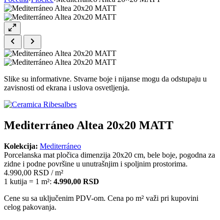
Slike su informativne. Stvarne boje i nijanse mogu da odstupaju u
zavisnosti od ekrana i uslova osvetljenja.
Mediterráneo Altea 20x20 MATT
Kolekcija:
Mediterráneo
Porcelanska mat pločica dimenzija 20x20 cm, bele boje, pogodna za
zidne i podne površine u unutrašnjim i spoljnim prostorima.
4.990,00
RSD
/ m²
1 kutija = 1 m²:
4.990,00
RSD
Cene su sa uključenim PDV-om. Cena po m² važi pri kupovini
celog pakovanja.