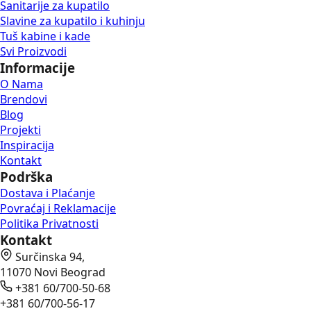
Sanitarije za kupatilo
Slavine za kupatilo i kuhinju
Tuš kabine i kade
Svi Proizvodi
Informacije
O Nama
Brendovi
Blog
Projekti
Inspiracija
Kontakt
Podrška
Dostava i Plaćanje
Povraćaj i Reklamacije
Politika Privatnosti
Kontakt
Surčinska 94,
11070 Novi Beograd
+381 60/700-50-68
+381 60/700-56-17