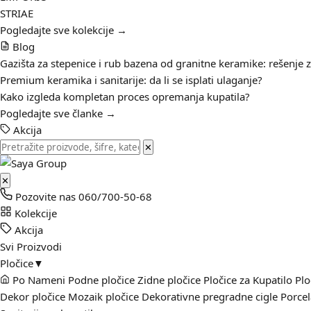
STRIAE
Pogledajte sve kolekcije →
Blog
Gazišta za stepenice i rub bazena od granitne keramike: rešenje 
Premium keramika i sanitarije: da li se isplati ulaganje?
Kako izgleda kompletan proces opremanja kupatila?
Pogledajte sve članke →
Akcija
✕
✕
Pozovite nas
060/700-50-68
Kolekcije
Akcija
Svi Proizvodi
Pločice
▼
Po Nameni
Podne pločice
Zidne pločice
Pločice za Kupatilo
Plo
Dekor pločice
Mozaik pločice
Dekorativne pregradne cigle
Porcel