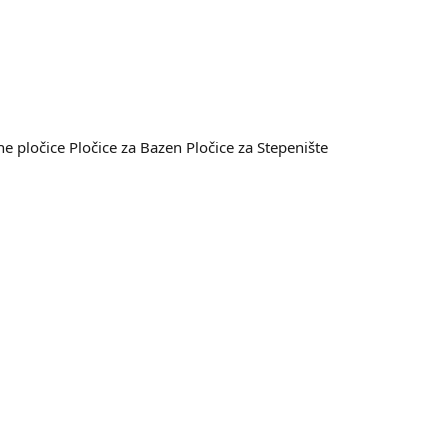
e pločice
Pločice za Bazen
Pločice za Stepenište