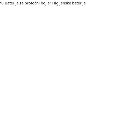
nu
Baterije za protočni bojler
Higijenske baterije