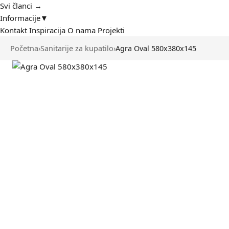
Svi članci →
Informacije
▼
Kontakt
Inspiracija
O nama
Projekti
Početna
›
Sanitarije za kupatilo
›
Agra Oval 580x380x145