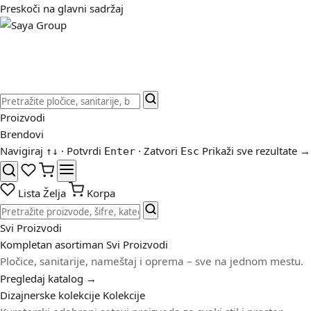
Preskoči na glavni sadržaj
Proizvodi
Brendovi
Navigiraj
· Potvrdi
· Zatvori
Prikaži sve rezultate →
↑
↓
Enter
Esc
Lista Želja
Korpa
Svi Proizvodi
Kompletan asortiman
Svi Proizvodi
Pločice, sanitarije, nameštaj i oprema – sve na jednom mestu.
Pregledaj katalog →
Dizajnerske kolekcije
Kolekcije