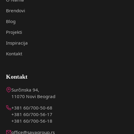
Brendovi
Blog
Projekti
Inspiracija
Kontakt
Kontakt
Surčinska 94,
11070 Novi Beograd
+381 60/700-50-68
+381 60/700-56-17
+381 60/700-56-18
office@sayagroup.rs