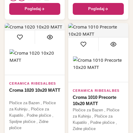
Pogledaj
Pogledaj
CERAMICA RIBESALBES
Croma 1020 10x20 MATT
CERAMICA RIBESALBES
Croma 1010 Precorte
Pločice za Bazen
,
Pločice
10x20 MATT
za Kuhinju
,
Pločice za
Pločice za Bazen
,
Pločice
Kupatilo
,
Podne pločice
,
za Kuhinju
,
Pločice za
Spoljne pločice
,
Zidne
Kupatilo
,
Podne pločice
,
pločice
Zidne pločice