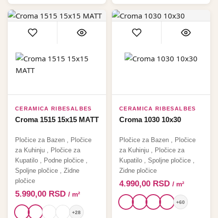
CERAMICA RIBESALBES
CERAMICA RIBESALBES
Croma 1515 15x15 MATT
Croma 1030 10x30
Pločice za Bazen
,
Pločice
Pločice za Bazen
,
Pločice
za Kuhinju
,
Pločice za
za Kuhinju
,
Pločice za
Kupatilo
,
Podne pločice
,
Kupatilo
,
Spoljne pločice
,
Spoljne pločice
,
Zidne
Zidne pločice
pločice
4.990,00
RSD
/ m²
5.990,00
RSD
/ m²
+60
+28