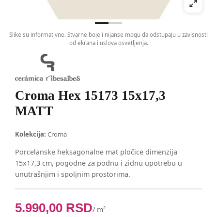
Slike su informativne. Stvarne boje i nijanse mogu da odstupaju u zavisnosti
od ekrana i uslova osvetljenja.
Croma Hex 15173 15x17,3
MATT
Kolekcija:
Croma
Porcelanske heksagonalne mat pločice dimenzija
15x17,3 cm, pogodne za podnu i zidnu upotrebu u
unutrašnjim i spoljnim prostorima.
5.990,00
RSD
/ m²