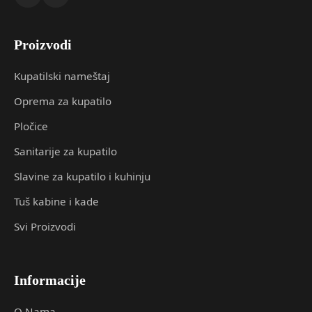
Proizvodi
Kupatilski nameštaj
Oprema za kupatilo
Pločice
Sanitarije za kupatilo
Slavine za kupatilo i kuhinju
Tuš kabine i kade
Svi Proizvodi
Informacije
O Nama