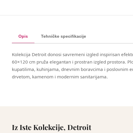
Opis
Tehničke specifikacije
Kolekcija Detroit donosi savremeni izgled inspirisan efe
60×120 cm pruža elegantan i prostran izgled prostora. Pl
kupatilima, kuhinjama, dnevnim boravcima i poslovnim e
drvetom, kamenom i modernim sanitarijama.
Iz Iste Kolekcije, Detroit