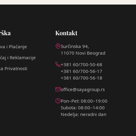
rška
Kontakt
Surčinska 94,
va i Plaćanje
11070 Novi Beograd
ćaj i Reklamacije
+381 60/700-50-68
ka Privatnosti
+381 60/700-56-17
+381 60/700-56-18
office@sayagroup.rs
Pon–Pet: 08:00–19:00
Subota: 08:00–14:00
Nedelja: neradni dan