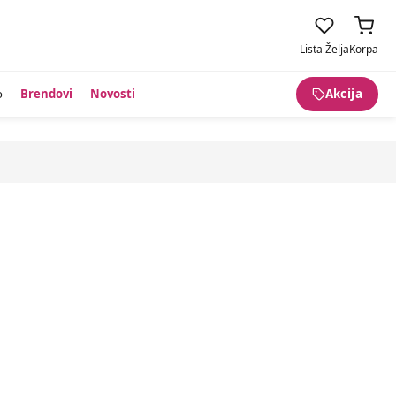
Lista Želja
Korpa
o
Brendovi
Novosti
Akcija