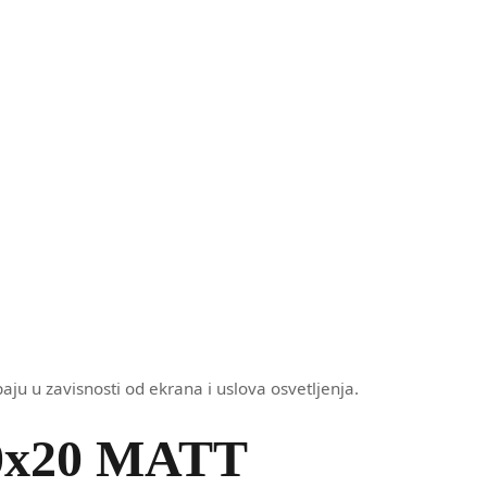
aju u zavisnosti od ekrana i uslova osvetljenja.
20x20 MATT