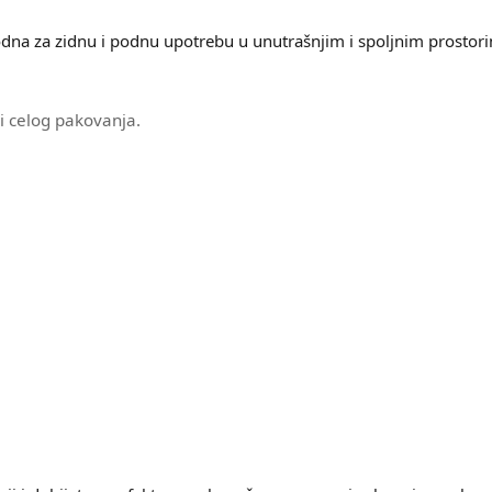
dna za zidnu i podnu upotrebu u unutrašnjim i spoljnim prostor
i celog pakovanja.