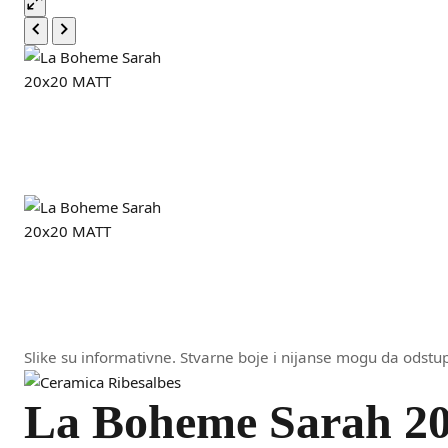
Slike su informativne. Stvarne boje i nijanse mogu da odstup
La Boheme Sarah 