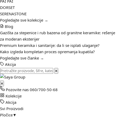
PAI PAI
DORSET
SERENASTONE
Pogledajte sve kolekcije →
Blog
Gazišta za stepenice i rub bazena od granitne keramike: rešenje
za moderan eksterijer
Premium keramika i sanitarije: da li se isplati ulaganje?
Kako izgleda kompletan proces opremanja kupatila?
Pogledajte sve članke →
Akcija
✕
✕
Pozovite nas
060/700-50-68
Kolekcije
Akcija
Svi Proizvodi
Pločice
▼