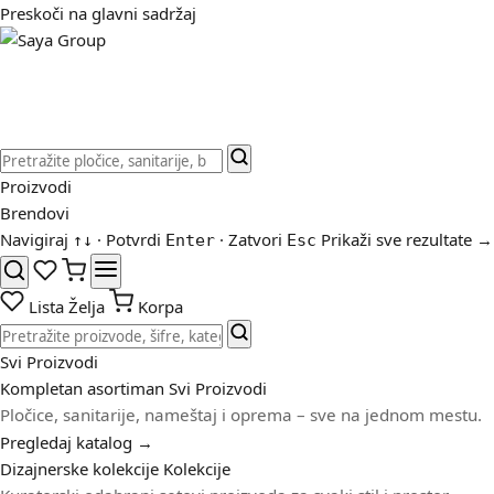
Preskoči na glavni sadržaj
Proizvodi
Brendovi
Navigiraj
· Potvrdi
· Zatvori
Prikaži sve rezultate →
↑
↓
Enter
Esc
Lista Želja
Korpa
Svi Proizvodi
Kompletan asortiman
Svi Proizvodi
Pločice, sanitarije, nameštaj i oprema – sve na jednom mestu.
Pregledaj katalog →
Dizajnerske kolekcije
Kolekcije