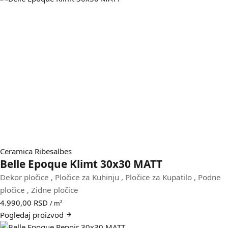
Ceramica Ribesalbes
Belle Epoque Klimt 30x30 MATT
Dekor pločice
,
Pločice za Kuhinju
,
Pločice za Kupatilo
,
Podne
pločice
,
Zidne pločice
4.990,00
RSD
/ m²
Pogledaj
proizvod