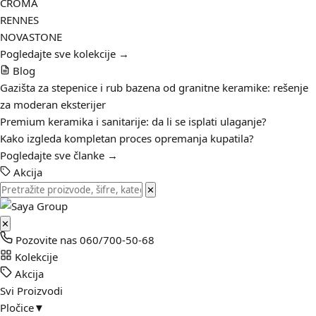
CROMA
RENNES
NOVASTONE
Pogledajte sve kolekcije →
Blog
Gazišta za stepenice i rub bazena od granitne keramike: rešenje
za moderan eksterijer
Premium keramika i sanitarije: da li se isplati ulaganje?
Kako izgleda kompletan proces opremanja kupatila?
Pogledajte sve članke →
Akcija
✕
✕
Pozovite nas
060/700-50-68
Kolekcije
Akcija
Svi Proizvodi
Pločice
▼