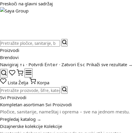
Preskoči na glavni sadržaj
Proizvodi
Brendovi
Navigiraj
· Potvrdi
· Zatvori
Prikaži sve rezultate →
↑
↓
Enter
Esc
Lista Želja
Korpa
Svi Proizvodi
Kompletan asortiman
Svi Proizvodi
Pločice, sanitarije, nameštaj i oprema – sve na jednom mestu.
Pregledaj katalog →
Dizajnerske kolekcije
Kolekcije