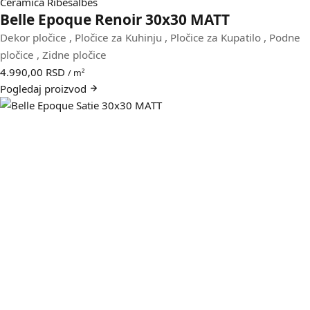
Ceramica Ribesalbes
Belle Epoque Renoir 30x30 MATT
Dekor pločice
,
Pločice za Kuhinju
,
Pločice za Kupatilo
,
Podne
pločice
,
Zidne pločice
4.990,00
RSD
/ m²
Pogledaj
proizvod