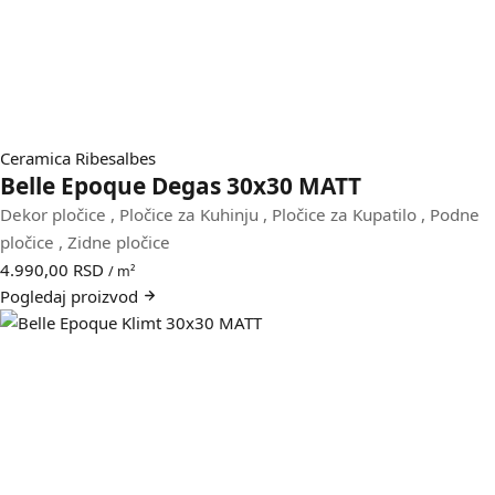
Ceramica Ribesalbes
Belle Epoque Degas 30x30 MATT
Dekor pločice
,
Pločice za Kuhinju
,
Pločice za Kupatilo
,
Podne
pločice
,
Zidne pločice
4.990,00
RSD
/ m²
Pogledaj
proizvod