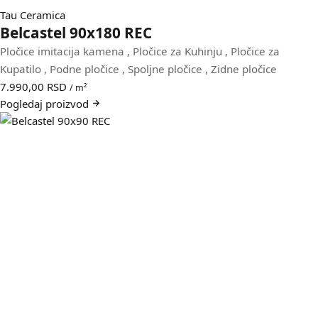
Tau Ceramica
Belcastel 90x180 REC
Pločice imitacija kamena
,
Pločice za Kuhinju
,
Pločice za
Kupatilo
,
Podne pločice
,
Spoljne pločice
,
Zidne pločice
7.990,00
RSD
/ m²
Pogledaj
proizvod