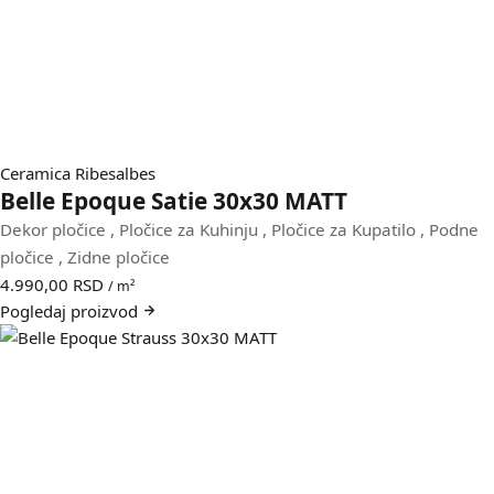
Ceramica Ribesalbes
Belle Epoque Satie 30x30 MATT
Dekor pločice
,
Pločice za Kuhinju
,
Pločice za Kupatilo
,
Podne
pločice
,
Zidne pločice
4.990,00
RSD
/ m²
Pogledaj
proizvod