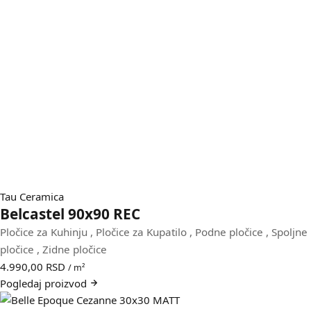
Tau Ceramica
Belcastel 90x90 REC
Pločice za Kuhinju
,
Pločice za Kupatilo
,
Podne pločice
,
Spoljne
pločice
,
Zidne pločice
4.990,00
RSD
/ m²
Pogledaj
proizvod