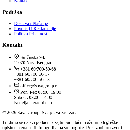
Kontakt
Podrška
Dostava i Plaćanje
Povraćaj i Reklamacije
Politika Privatnosti
Kontakt
Surčinska 94,
11070 Novi Beograd
+381 60/700-50-68
+381 60/700-56-17
+381 60/700-56-18
office@sayagroup.rs
Pon–Pet: 08:00–19:00
Subota: 08:00–14:00
Nedelja: neradni dan
© 2026 Saya Group. Sva prava zadržana.
Trudimo se da svi podaci na sajtu budu tačni i ažurni, ali greške u
opisima, cenama ili fotografijama su moguće. Prikazani proizvodi