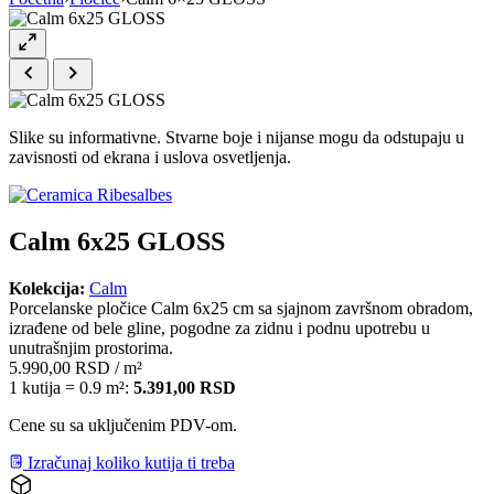
Slike su informativne. Stvarne boje i nijanse mogu da odstupaju u
zavisnosti od ekrana i uslova osvetljenja.
Calm 6x25 GLOSS
Kolekcija:
Calm
Porcelanske pločice Calm 6x25 cm sa sjajnom završnom obradom,
izrađene od bele gline, pogodne za zidnu i podnu upotrebu u
unutrašnjim prostorima.
5.990,00
RSD
/ m²
1 kutija = 0.9 m²:
5.391,00
RSD
Cene su sa uključenim PDV-om.
Izračunaj koliko kutija ti treba