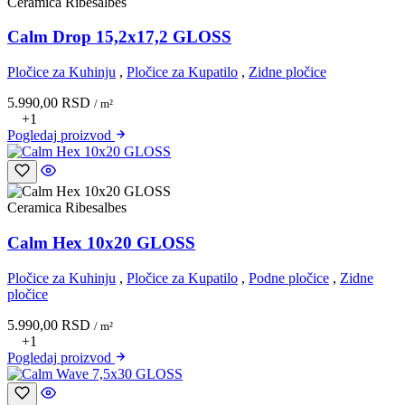
Ceramica Ribesalbes
Calm Drop 15,2x17,2 GLOSS
Pločice za Kuhinju
,
Pločice za Kupatilo
,
Zidne pločice
5.990,00
RSD
/ m²
+1
Pogledaj
proizvod
Ceramica Ribesalbes
Calm Hex 10x20 GLOSS
Pločice za Kuhinju
,
Pločice za Kupatilo
,
Podne pločice
,
Zidne
pločice
5.990,00
RSD
/ m²
+1
Pogledaj
proizvod