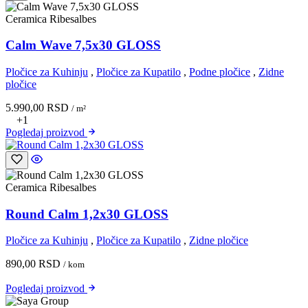
Ceramica Ribesalbes
Calm Wave 7,5x30 GLOSS
Pločice za Kuhinju
,
Pločice za Kupatilo
,
Podne pločice
,
Zidne
pločice
5.990,00
RSD
/ m²
+1
Pogledaj
proizvod
Ceramica Ribesalbes
Round Calm 1,2x30 GLOSS
Pločice za Kuhinju
,
Pločice za Kupatilo
,
Zidne pločice
890,00
RSD
/ kom
Pogledaj
proizvod