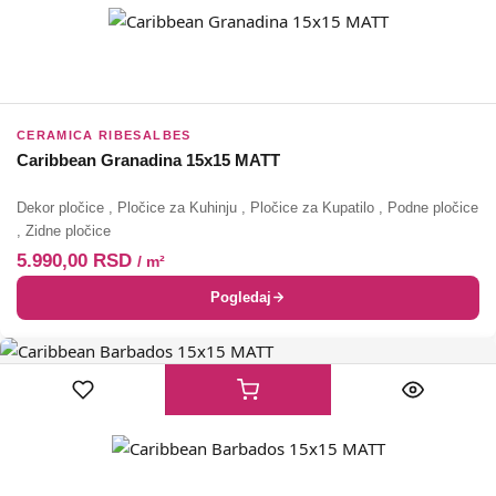
CERAMICA RIBESALBES
Caribbean Granadina 15x15 MATT
Dekor pločice
,
Pločice za Kuhinju
,
Pločice za Kupatilo
,
Podne pločice
,
Zidne pločice
5.990,00
RSD
/ m²
Pogledaj