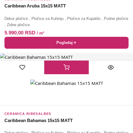
Caribbean Aruba 15x15 MATT
Dekor pločice
,
Pločice za Kuhinju
,
Pločice za Kupatilo
,
Podne pločice
,
Zidne pločice
5.990,00
RSD
/ m²
Pogledaj
CERAMICA RIBESALBES
Caribbean Bahamas 15x15 MATT
Dekor pločice
,
Pločice za Kuhinju
,
Pločice za Kupatilo
,
Podne pločice