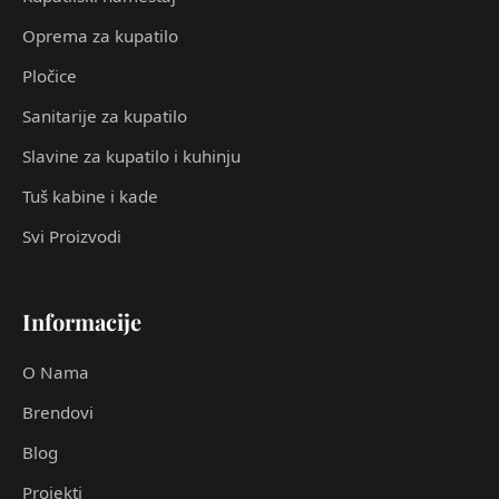
Oprema za kupatilo
Pločice
Sanitarije za kupatilo
Slavine za kupatilo i kuhinju
Tuš kabine i kade
Svi Proizvodi
Informacije
O Nama
Brendovi
Blog
Projekti