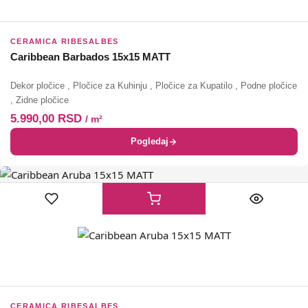
CERAMICA RIBESALBES
Caribbean Barbados 15x15 MATT
Dekor pločice
,
Pločice za Kuhinju
,
Pločice za Kupatilo
,
Podne pločice
,
Zidne pločice
5.990,00
RSD
/ m²
Pogledaj
CERAMICA RIBESALBES