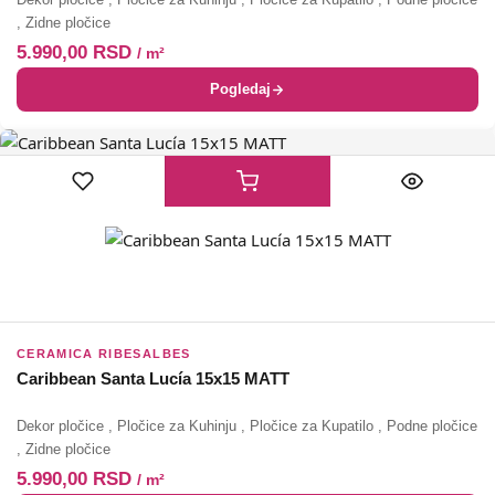
,
Zidne pločice
5.990,00
RSD
/ m²
Pogledaj
CERAMICA RIBESALBES
Caribbean Santa Lucía 15x15 MATT
Dekor pločice
,
Pločice za Kuhinju
,
Pločice za Kupatilo
,
Podne pločice
,
Zidne pločice
5.990,00
RSD
/ m²