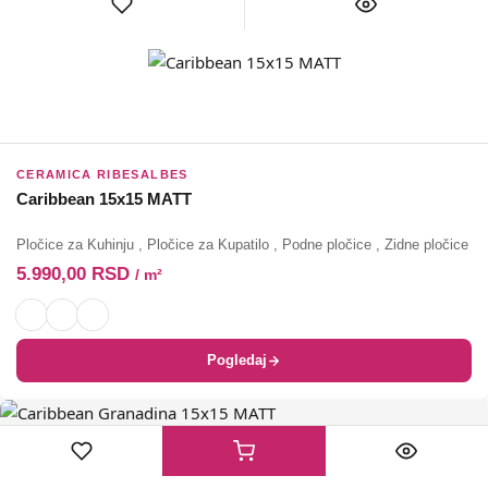
CERAMICA RIBESALBES
Caribbean 15x15 MATT
Pločice za Kuhinju
,
Pločice za Kupatilo
,
Podne pločice
,
Zidne pločice
5.990,00
RSD
/ m²
Pogledaj