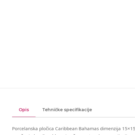
Opis
Tehničke specifikacije
Porcelanska pločica Caribbean Bahamas dimenzija 15×15 