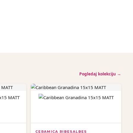
Pogledaj kolekciju →
CERAMICA RIBESALBES