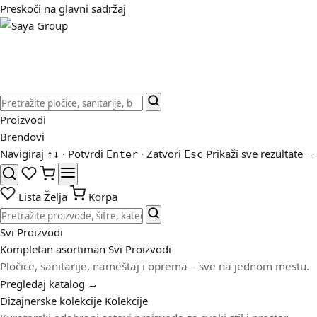
Preskoči na glavni sadržaj
Proizvodi
Brendovi
Navigiraj
· Potvrdi
· Zatvori
Prikaži sve rezultate →
↑
↓
Enter
Esc
Lista Želja
Korpa
Svi Proizvodi
Kompletan asortiman
Svi Proizvodi
Pločice, sanitarije, nameštaj i oprema – sve na jednom mestu.
Pregledaj katalog →
Dizajnerske kolekcije
Kolekcije