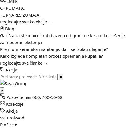
WALMER
CHROMATIC
TORNARES ZUMAIA
Pogledajte sve kolekcije →
Blog
Gazišta za stepenice i rub bazena od granitne keramike: rešenje
za moderan eksterijer
Premium keramika i sanitarije: da li se isplati ulaganje?
Kako izgleda kompletan proces opremanja kupatila?
Pogledajte sve članke →
Akcija
✕
✕
Pozovite nas
060/700-50-68
Kolekcije
Akcija
Svi Proizvodi
Pločice
▼