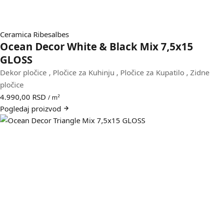
Ceramica Ribesalbes
Ocean Decor White & Black Mix 7,5x15
GLOSS
Dekor pločice
,
Pločice za Kuhinju
,
Pločice za Kupatilo
,
Zidne
pločice
4.990,00
RSD
/ m²
Pogledaj
proizvod