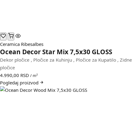
Ceramica Ribesalbes
Ocean Decor Star Mix 7,5x30 GLOSS
Dekor pločice
,
Pločice za Kuhinju
,
Pločice za Kupatilo
,
Zidne
pločice
4.990,00
RSD
/ m²
Pogledaj
proizvod