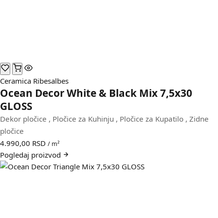
Ceramica Ribesalbes
Ocean Decor White & Black Mix 7,5x30
GLOSS
Dekor pločice
,
Pločice za Kuhinju
,
Pločice za Kupatilo
,
Zidne
pločice
4.990,00
RSD
/ m²
Pogledaj
proizvod