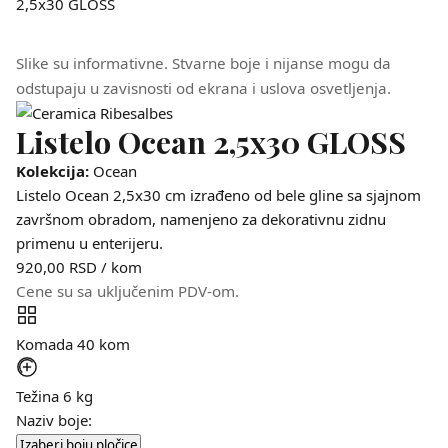
Slike su informativne. Stvarne boje i nijanse mogu da
odstupaju u zavisnosti od ekrana i uslova osvetljenja.
Listelo Ocean 2,5x30 GLOSS
Kolekcija:
Ocean
Listelo Ocean 2,5x30 cm izrađeno od bele gline sa sjajnom
završnom obradom, namenjeno za dekorativnu zidnu
primenu u enterijeru.
920,00
RSD
/ kom
Cene su sa uključenim PDV-om.
Komada
40 kom
Težina
6 kg
Naziv boje:
Izaberi boju pločice