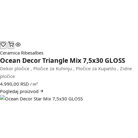
Ceramica Ribesalbes
Ocean Decor Triangle Mix 7,5x30 GLOSS
Dekor pločice
,
Pločice za Kuhinju
,
Pločice za Kupatilo
,
Zidne
pločice
4.990,00
RSD
/ m²
Pogledaj
proizvod