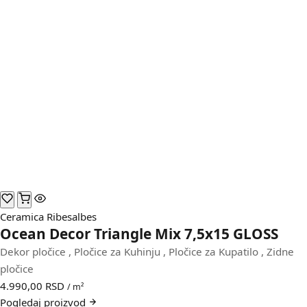
Ceramica Ribesalbes
Ocean Decor Triangle Mix 7,5x15 GLOSS
Dekor pločice
,
Pločice za Kuhinju
,
Pločice za Kupatilo
,
Zidne
pločice
4.990,00
RSD
/ m²
Pogledaj
proizvod