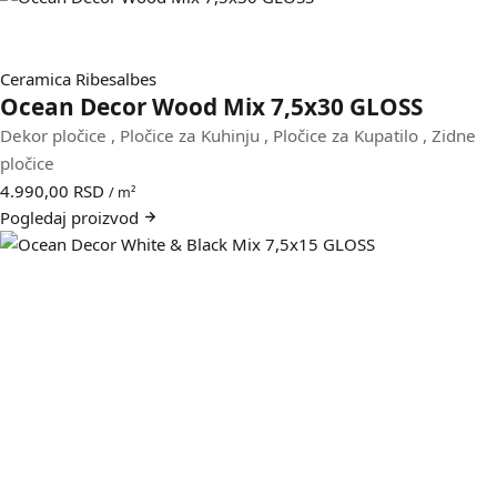
Ceramica Ribesalbes
Ocean Decor Wood Mix 7,5x30 GLOSS
Dekor pločice
,
Pločice za Kuhinju
,
Pločice za Kupatilo
,
Zidne
pločice
4.990,00
RSD
/ m²
Pogledaj
proizvod