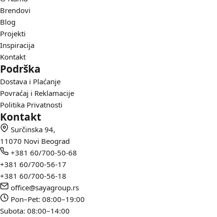
Brendovi
Blog
Projekti
Inspiracija
Kontakt
Podrška
Dostava i Plaćanje
Povraćaj i Reklamacije
Politika Privatnosti
Kontakt
Surčinska 94,
11070 Novi Beograd
+381 60/700-50-68
+381 60/700-56-17
+381 60/700-56-18
office@sayagroup.rs
Pon–Pet: 08:00–19:00
Subota: 08:00–14:00