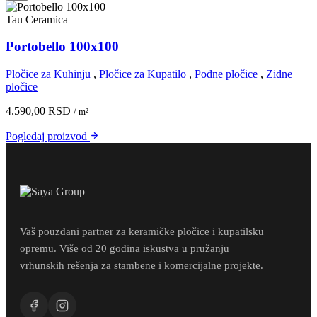
Tau Ceramica
Portobello 100x100
Pločice za Kuhinju
,
Pločice za Kupatilo
,
Podne pločice
,
Zidne
pločice
4.590,00
RSD
/ m²
Pogledaj
proizvod
Vaš pouzdani partner za keramičke pločice i kupatilsku
opremu. Više od 20 godina iskustva u pružanju
vrhunskih rešenja za stambene i komercijalne projekte.