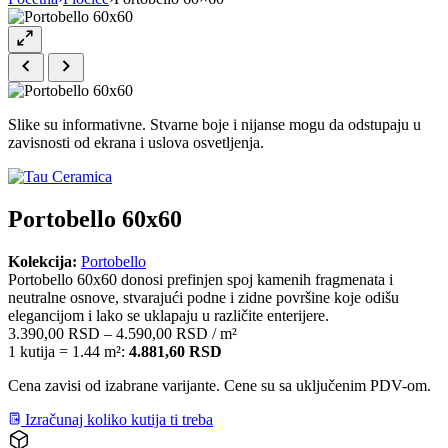
Slike su informativne. Stvarne boje i nijanse mogu da odstupaju u
zavisnosti od ekrana i uslova osvetljenja.
Portobello 60x60
Kolekcija:
Portobello
Portobello 60x60 donosi prefinjen spoj kamenih fragmenata i
neutralne osnove, stvarajući podne i zidne površine koje odišu
elegancijom i lako se uklapaju u različite enterijere.
3.390,00
RSD
–
4.590,00
RSD
/ m²
1 kutija = 1.44 m²:
4.881,60
RSD
Cena zavisi od izabrane varijante. Cene su sa uključenim PDV-om.
Izračunaj koliko kutija ti treba