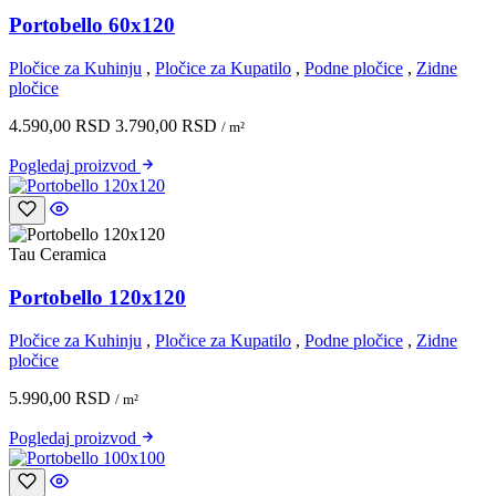
Portobello 60x120
Pločice za Kuhinju
,
Pločice za Kupatilo
,
Podne pločice
,
Zidne
pločice
4.590,00
RSD
3.790,00
RSD
/ m²
Pogledaj
proizvod
Tau Ceramica
Portobello 120x120
Pločice za Kuhinju
,
Pločice za Kupatilo
,
Podne pločice
,
Zidne
pločice
5.990,00
RSD
/ m²
Pogledaj
proizvod