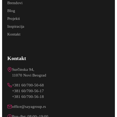
Brendovi
Blog
Projekti
Inspiracija
Kontakt
Kontakt
Surčinska 94,
11070 Novi Beograd
+381 60/700-50-68
+381 60/700-56-17
+381 60/700-56-18
office@sayagroup.rs
Pon–Pet: 08:00–19:00