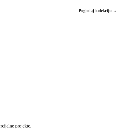
Pogledaj kolekciju →
cijalne projekte.