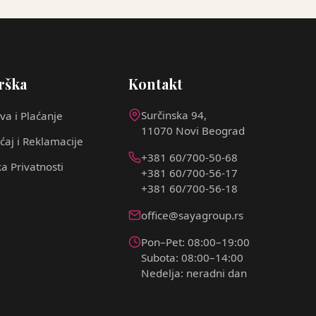
rška
Kontakt
Surčinska 94,
va i Plaćanje
11070 Novi Beograd
ćaj i Reklamacije
+381 60/700-50-68
ka Privatnosti
+381 60/700-56-17
+381 60/700-56-18
office@sayagroup.rs
Pon–Pet: 08:00–19:00
Subota: 08:00–14:00
Nedelja: neradni dan