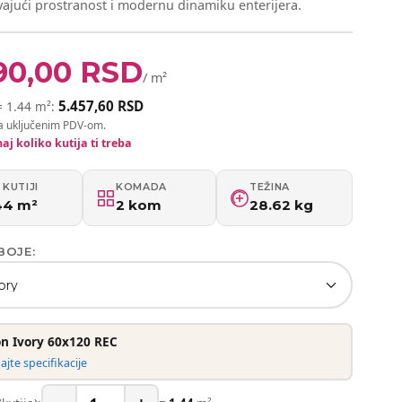
ajući prostranost i modernu dinamiku enterijera.
90,00
RSD
/ m²
5.457,60 RSD
= 1.44 m²:
a uključenim PDV-om.
aj koliko kutija ti treba
 KUTIJI
KOMADA
TEŽINA
44 m²
2 kom
28.62 kg
BOJE:
ory
n Ivory 60x120 REC
jte specifikacije