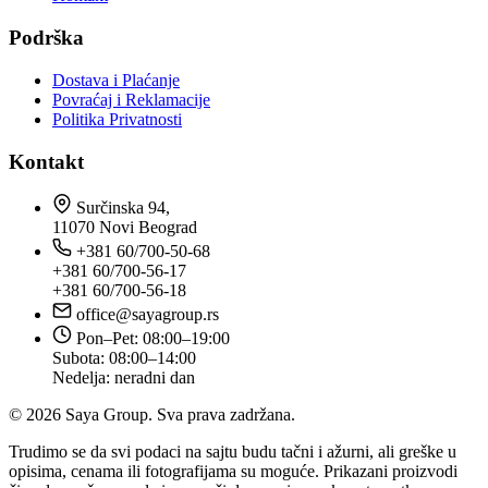
Podrška
Dostava i Plaćanje
Povraćaj i Reklamacije
Politika Privatnosti
Kontakt
Surčinska 94,
11070 Novi Beograd
+381 60/700-50-68
+381 60/700-56-17
+381 60/700-56-18
office@sayagroup.rs
Pon–Pet: 08:00–19:00
Subota: 08:00–14:00
Nedelja: neradni dan
© 2026 Saya Group. Sva prava zadržana.
Trudimo se da svi podaci na sajtu budu tačni i ažurni, ali greške u
opisima, cenama ili fotografijama su moguće. Prikazani proizvodi