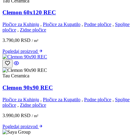
Tau Ceramica
Clemon 60x120 REC
Pločice za Kuhinju
,
Pločice za Kupatilo
,
Podne pločice
,
Spoljne
pločice
,
Zidne pločice
3.790,00
RSD
/ m²
Pogledaj
proizvod
Tau Ceramica
Clemon 90x90 REC
Pločice za Kuhinju
,
Pločice za Kupatilo
,
Podne pločice
,
Spoljne
pločice
,
Zidne pločice
3.990,00
RSD
/ m²
Pogledaj
proizvod